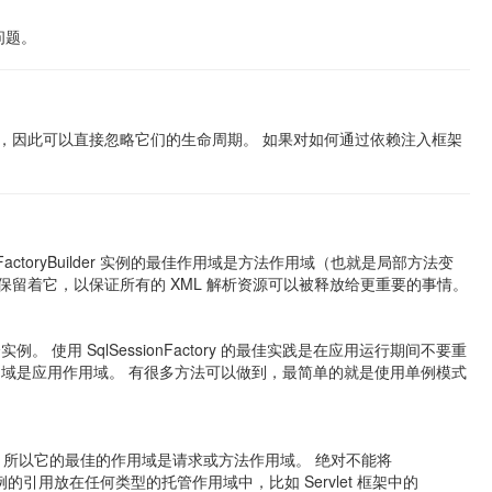
问题。
an 中，因此可以直接忽略它们的生命周期。 如果对如何通过依赖注入框架
nFactoryBuilder 实例的最佳作用域是方法作用域（也就是局部方法变
但最好还是不要一直保留着它，以保证所有的 XML 解析资源可以被释放给更重要的事情。
。 使用 SqlSessionFactory 的最佳实践是在应用运行期间不要重
ory 的最佳作用域是应用作用域。 有很多方法可以做到，最简单的就是使用单例模式
被共享的，所以它的最佳的作用域是请求或方法作用域。 绝对不能将
实例的引用放在任何类型的托管作用域中，比如 Servlet 框架中的