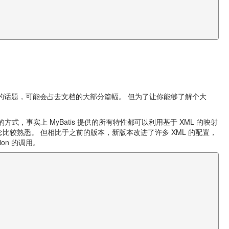
个相当广泛的话题，可能会占去文档的大部分篇幅。 但为了让你能够了解个大
式，事实上 MyBatis 提供的所有特性都可以利用基于 XML 的映射
个概念比较熟悉。 但相比于之前的版本，新版本改进了许多 XML 的配置，
on 的调用。