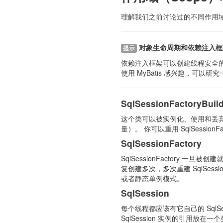
理解我们之前讨论过的不同作用
对象生命周期和依赖注入框
提示
依赖注入框架可以创建线程安全的、
使用 MyBatis 感兴趣，可以研究一下 
SqlSessionFactoryBuil
这个类可以被实例化、使用和丢弃，一旦创
量）。 你可以重用 SqlSessio
SqlSessionFactory
SqlSessionFactory 
复创建多次，多次重建 SqlSess
或者静态单例模式。
SqlSession
每个线程都应该有它自己的 SqlS
SqlSession 实例的引用放在