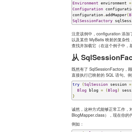
Environment
 environment 
=
Configuration
 configurati
configuration
.
addMapper
(
B
SqlSessionFactory
 sqlSess
注意该例中，configuration
以及某些 MyBatis 映射的复
查找并加载它（在这个例子中，基于类路径
从 SqlSessionFa
既然有了 SqlSessionFacto
直接执行已映射的 SQL 语句。
try
(
SqlSession
 session 
=
Blog
 blog 
=
(
Blog
)
 sess
}
诚然，这种方式能够正常工作，对
BlogMapper.class
例如：