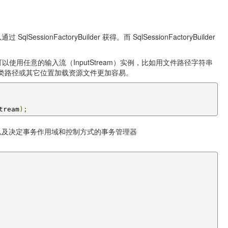
SessionFactoryBuilder 获得。而 SqlSessionFactoryBuilder
但也可以使用任意的输入流（InputStream）实例，比如用文件路径字符串
法，使得从类路径或其它位置加载资源文件更加容易。
tream
);
ce）以及决定事务作用域和控制方式的事务管理器