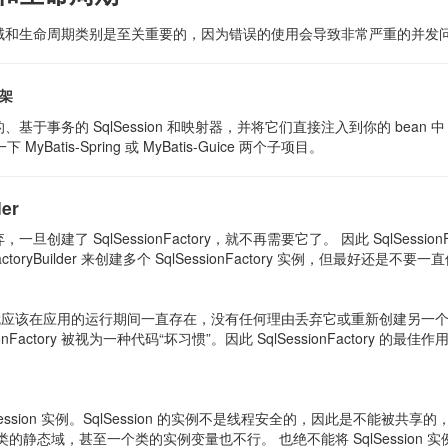
域和生命周期类别是至关重要的，因为错误的使用会导致非常严重的并发
架
基于事务的 SqlSession 和映射器，并将它们直接注入到你的 be
MyBatis-Spring 或 MyBatis-Guice 两个子项目。
der
建了 SqlSessionFactory，就不再需要它了。 因此 SqlSessio
nFactoryBuilder 来创建多个 SqlSessionFactory 实例，
一旦被创建就应该在应用的运行期间一直存在，没有任何理由丢弃它或重新创建另一个实例
ionFactory 被视为一种代码“坏习惯”。因此 SqlSessionFact
ession 实例。SqlSession 的实例不是线程安全的，因此是不能
一个类的静态域，甚至一个类的实例变量也不行。 也绝不能将 SqlSession 