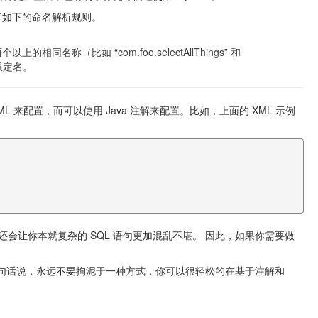
用了如下的命名解析规则。
同名称（比如 “com.foo.selectAllThings” 和
全限定名。
L 来配置，而可以使用 Java 注解来配置。比如，上面的 XML 示例
会让你本就复杂的 SQL 语句更加混乱不堪。 因此，如果你需要做
句话说，永远不要拘泥于一种方式，你可以很轻松的在基于注解和