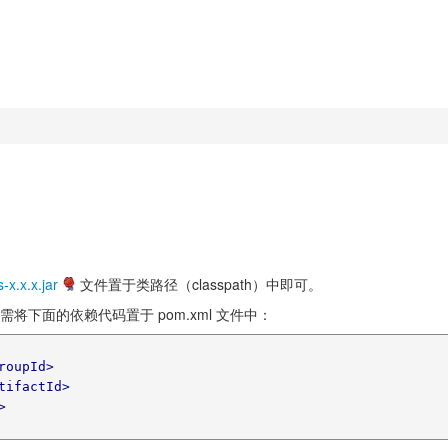
-x.x.x.jar
文件置于类路径（classpath）中即可。
需将下面的依赖代码置于 pom.xml 文件中：
roupId>
tifactId>
>