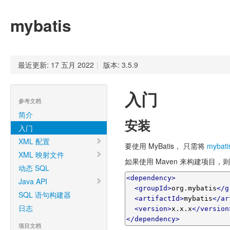
mybatis
最近更新: 17 五月 2022
|
版本: 3.5.9
入门
参考文档
简介
安装
入门
XML 配置
要使用 MyBatis， 只需将
mybatis
XML 映射文件
如果使用 Maven 来构建项目，则
动态 SQL
<dependency>
Java API
<groupId>
org.mybatis
</g
SQL 语句构建器
<artifactId>
mybatis
</ar
日志
<version>
x.x.x
</version
</dependency>
项目文档