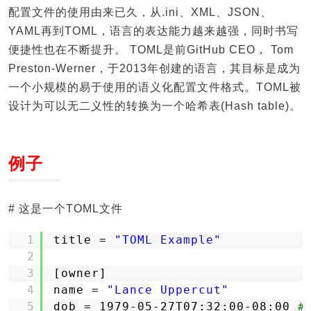
配置文件的使用由来已久，从.ini、XML、JSON、
YAML再到TOML，语言的表达能力越来越强，同时书写
便捷性也在不断提升。 TOML是前GitHub CEO， Tom
Preston-Werner，于2013年创建的语言，其目标是成为
一个小规模的易于使用的语义化配置文件格式。TOML被
设计为可以无二义性的转换为一个哈希表(Hash table)。
例子
# 这是一个TOML文件
1
title = 
"TOML Example"
2
3
[owner]
4
name = 
"Lance Uppercut"
5
dob = 1979-05-27T07:32:00-08:00 
#