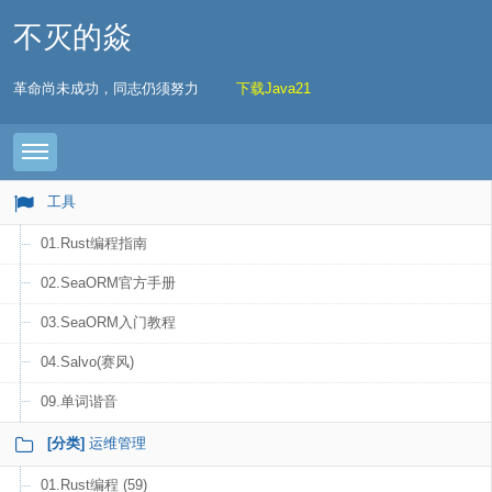
不灭的焱
革命尚未成功，同志仍须努力
下载Java21
Toggle navigation
工具
01.Rust编程指南
02.SeaORM官方手册
03.SeaORM入门教程
04.Salvo(赛风)
09.单词谐音
[分类]
运维管理
01.Rust编程 (59)