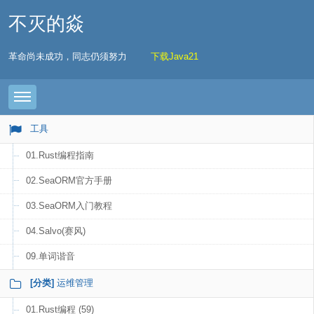
不灭的焱
革命尚未成功，同志仍须努力
下载Java21
Toggle navigation
工具
01.Rust编程指南
02.SeaORM官方手册
03.SeaORM入门教程
04.Salvo(赛风)
09.单词谐音
[分类]
运维管理
01.Rust编程 (59)