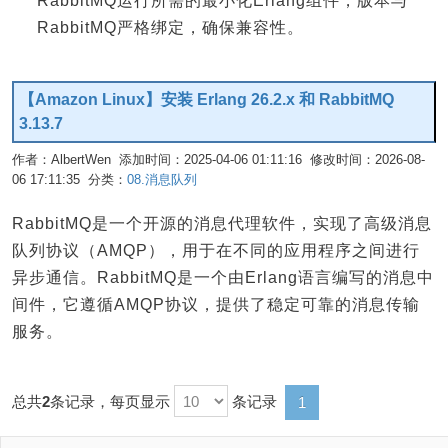
RabbitMQ运行所需的最小化Erlang组件，版本与
RabbitMQ严格绑定，确保兼容性。
【Amazon Linux】安装 Erlang 26.2.x 和 RabbitMQ
3.13.7
作者：AlbertWen 添加时间：2025-04-06 01:11:16 修改时间：2026-08-
06 17:11:35 分类：
08.消息队列
编辑
RabbitMQ是一个开源的消息代理软件，实现了高级消息
队列协议（AMQP），用于在不同的应用程序之间进行
异步通信。RabbitMQ是一个由Erlang语言编写的消息中
间件，它遵循AMQP协议，提供了稳定可靠的消息传输
服务。
总共
2
条记录，每页显示
条记录
1