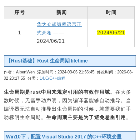
序号
新闻
时间
华为仓颉编程语言正
1
式亮相
——
2024/06/21
2024/06/21
【Rust基础】Rust 生命周期 lifetime
作者：AlbertWen 添加时间：2024-03-06 21:56:45 修改时间：2026-08-
02 23:17:55 分类：
14.C/C++编程
编辑
生命周期是rust中用来规定引用的有效作用域
。在大多
数时候，无需手动声明，因为编译器能够自动推导。当
编译器无法自动推导出生命周期的时候，就需要我们手
动标明生命周期。
生命周期主要是为了避免悬垂引用
。
Win10下，配置 Visual Studio 2017 的C++环境变量