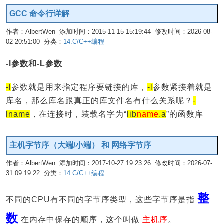
GCC 命令行详解
作者：AlbertWen 添加时间：2015-11-15 15:19:44 修改时间：2026-08-
02 20:51:00 分类：
14.C/C++编程
编辑
-l参数和-L参数
-l
参数就是用来指定程序要链接的库，
-l
参数紧接着就是
库名，那么库名跟真正的库文件名有什么关系呢？
-
lname
，在连接时，装载名字为“
lib
name
.a
”的函数库
主机字节序（大端/小端） 和 网络字节序
作者：AlbertWen 添加时间：2017-10-27 19:23:26 修改时间：2026-07-
31 09:19:22 分类：
14.C/C++编程
编辑
整
不同的CPU有不同的字节序类型，这些字节序是指
数
在内存中保存的顺序，这个叫做
主机序
。