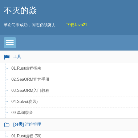
不灭的焱
革命尚未成功，同志仍须努力
下载Java21
Toggle navigation
工具
01.Rust编程指南
02.SeaORM官方手册
03.SeaORM入门教程
04.Salvo(赛风)
09.单词谐音
[分类]
运维管理
01.Rust编程 (59)