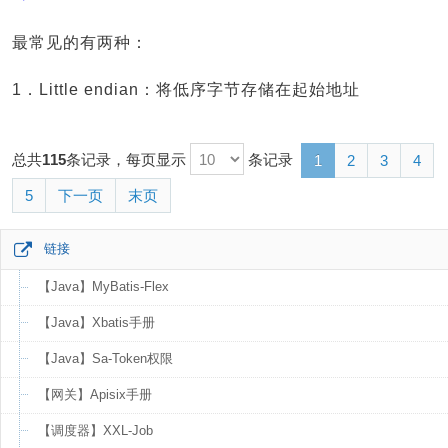
最常见的有两种：
1．Little endian：将低序字节存储在起始地址
总共
115
条记录，每页显示
条记录
1
2
3
4
5
下一页
末页
链接
【Java】MyBatis-Flex
【Java】Xbatis手册
【Java】Sa-Token权限
【网关】Apisix手册
【调度器】XXL-Job