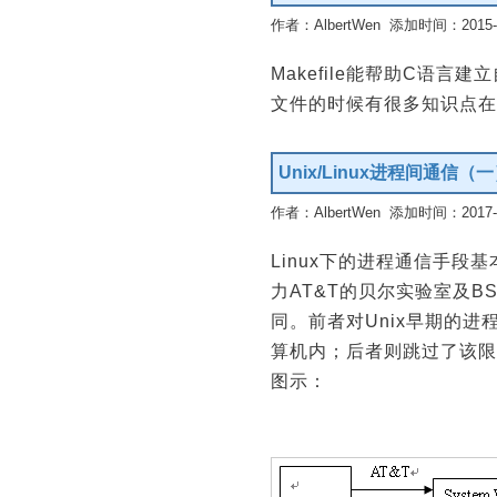
作者：AlbertWen 添加时间：2015-11
Makefile能帮助C语言
文件的时候有很多知识点在里
Unix/Linux进程间通信（
作者：AlbertWen 添加时间：2017-10
Linux下的进程通信手段
力AT&T的贝尔实验室及
同。前者对Unix早期的进程
算机内；后者则跳过了该限制
图示：