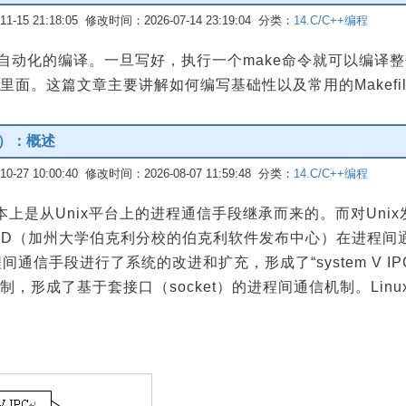
-15 21:18:05 修改时间：2026-07-14 23:19:04 分类：
14.C/C++编程
建立自动化的编译。一旦写好，执行一个make命令就可以编译整个
面。这篇文章主要讲解如何编写基础性以及常用的Makefil
一）：概述
-27 10:00:40 修改时间：2026-08-07 11:59:48 分类：
14.C/C++编程
基本上是从Unix平台上的进程通信手段继承而来的。而对Uni
BSD（加州大学伯克利分校的伯克利软件发布中心）在进程间
间通信手段进行了系统的改进和扩充，形成了“system V I
，形成了基于套接口（socket）的进程间通信机制。Lin