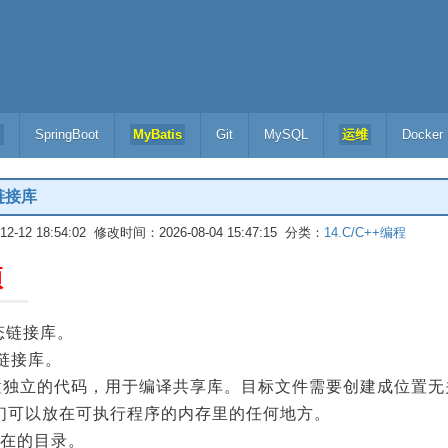
l
SpringBoot
MyBatis
Git
MySQL
运维
Docker
态链接库
-12 18:54:02 修改时间：2026-08-04 15:47:15 分类：
14.C/C++编程
项
态链接库。
链接库。
为位置独立的代码，用于编译共享库。目标文件需要创建成位置
们可以放在可执行程序的内存里的任何地方。
所在的目录。