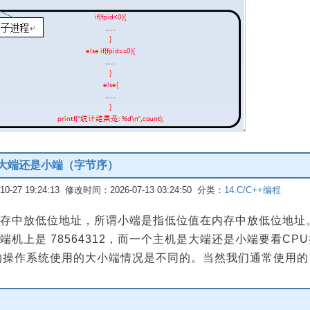
 大端还是小端（字节序）
-27 19:24:13 修改时间：2026-07-13 03:24:50 分类：
14.C/C++编程
中放低位地址，所谓小端是指低位值在内存中放低位地址。比如 
在小端机上是 78564312，而一个主机是大端还是小端要看C
操作系统使用的大小端情况是不同的。当然我们通常使用的 x86 