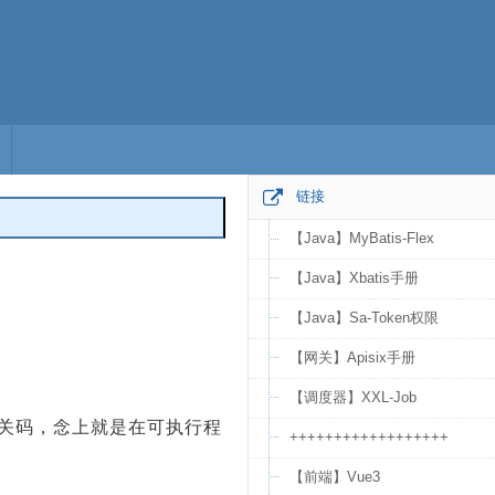
链接
【Java】MyBatis-Flex
编辑
【Java】Xbatis手册
【Java】Sa-Token权限
【网关】Apisix手册
【调度器】XXL-Job
无关码，念上就是在可执行程
++++++++++++++++++
【前端】Vue3