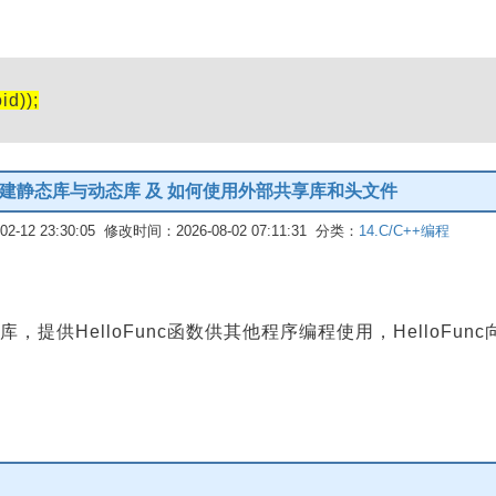
id));
构建静态库与动态库 及 如何使用外部共享库和头文件
-12 23:30:05 修改时间：2026-08-02 07:11:31 分类：
14.C/C++编程
供HelloFunc函数供其他程序编程使用，HelloFunc向终