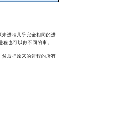
编辑
与原来进程几乎完全相同的进
进程也可以做不同的事。
间。然后把原来的进程的所有
。