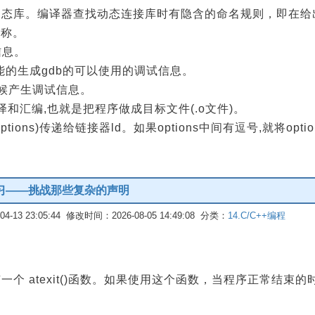
态库。编译器查找动态连接库时有隐含的命名规则，即在给出
名称。
信息。
可能的生成gdb的可以使用的调试信息。
时候产生调试信息。
译和汇编,也就是把程序做成目标文件(.o文件)。
参数(options)传递给链接器ld。如果options中间有逗号,就将o
练习——挑战那些复杂的声明
-13 23:05:44 修改时间：2026-08-05 14:49:08 分类：
14.C/C++编程
，有一个 atexit()函数。如果使用这个函数，当程序正常结