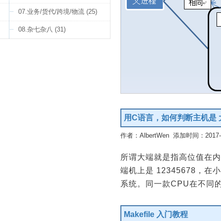
07.业务/货代/跨境/物流 (25)
08.杂七杂八 (31)
用C语言，如何判断主机是
作者：AlbertWen 添加时间：2017-10
所谓大端就是指高位值在内存
端机上是 12345678，
系统。同一款CPU在不同的
Makefile 入门教程