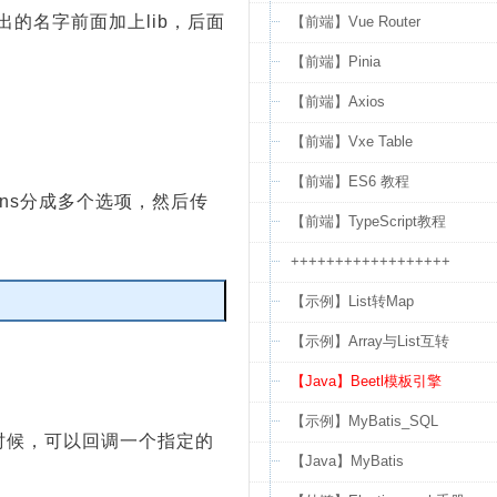
的名字前面加上lib，后面
【前端】Vue Router
【前端】Pinia
【前端】Axios
【前端】Vxe Table
【前端】ES6 教程
ptions分成多个选项，然后传
【前端】TypeScript教程
++++++++++++++++++
【示例】List转Map
编辑
【示例】Array与List互转
【Java】Beetl模板引擎
【示例】MyBatis_SQL
束的时候，可以回调一个指定的
【Java】MyBatis