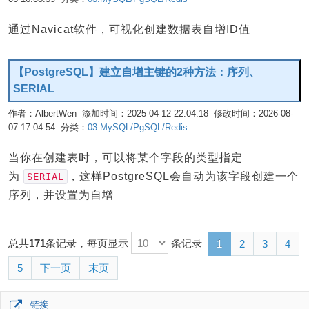
通过Navicat软件，可视化创建数据表自增ID值
【PostgreSQL】建立自增主键的2种方法：序列、
SERIAL
作者：AlbertWen 添加时间：2025-04-12 22:04:18 修改时间：2026-08-
07 17:04:54 分类：
03.MySQL/PgSQL/Redis
编辑
当你在创建表时，可以将某个字段的类型指定
为
，这样PostgreSQL会自动为该字段创建一个
SERIAL
序列，并设置为自增
总共
171
条记录，每页显示
条记录
1
2
3
4
5
下一页
末页
链接