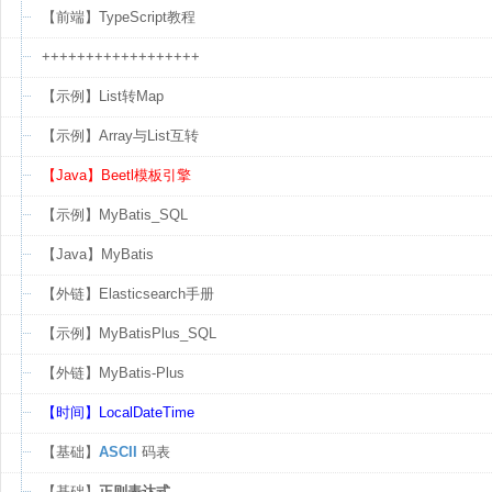
【前端】TypeScript教程
++++++++++++++++++
【示例】List转Map
【示例】Array与List互转
【Java】Beetl模板引擎
【示例】MyBatis_SQL
【Java】MyBatis
【外链】Elasticsearch手册
【示例】MyBatisPlus_SQL
【外链】MyBatis-Plus
【时间】LocalDateTime
【基础】
ASCII
码表
【基础】
正则表达式