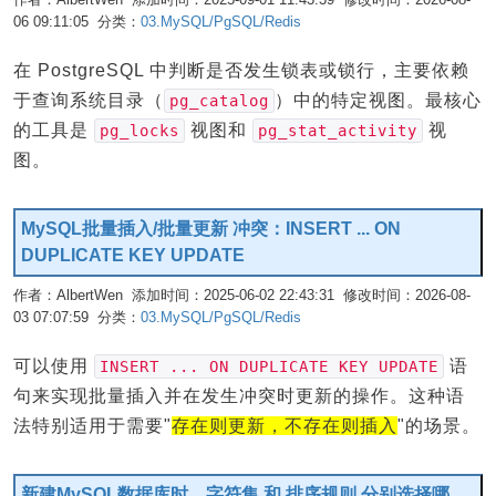
06 09:11:05 分类：
03.MySQL/PgSQL/Redis
编辑
在 PostgreSQL 中判断是否发生锁表或锁行，主要依赖
于查询系统目录（
）中的特定视图。最核心
pg_catalog
的工具是
视图和
视
pg_locks
pg_stat_activity
图。
MySQL批量插入/批量更新 冲突：INSERT ... ON
DUPLICATE KEY UPDATE
作者：AlbertWen 添加时间：2025-06-02 22:43:31 修改时间：2026-08-
03 07:07:59 分类：
03.MySQL/PgSQL/Redis
编辑
可以使用
语
INSERT ... ON DUPLICATE KEY UPDATE
句来实现批量插入并在发生冲突时更新的操作。这种语
法特别适用于需要"
存在则更新，不存在则插入
"的场景。
新建MySQL数据库时，字符集 和 排序规则 分别选择哪