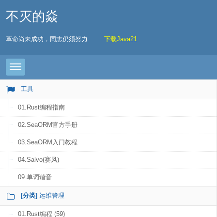
不灭的焱
革命尚未成功，同志仍须努力
下载Java21
Toggle navigation
工具
01.Rust编程指南
02.SeaORM官方手册
03.SeaORM入门教程
04.Salvo(赛风)
09.单词谐音
[分类]
运维管理
01.Rust编程 (59)