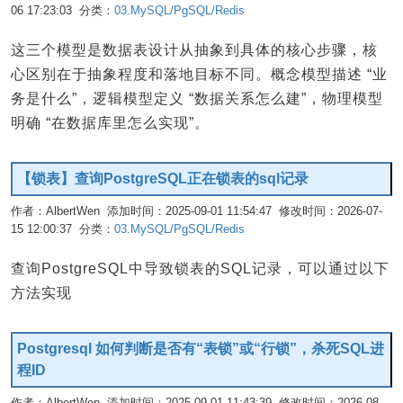
06 17:23:03 分类：
03.MySQL/PgSQL/Redis
编辑
这三个模型是数据表设计从抽象到具体的核心步骤，核
心区别在于抽象程度和落地目标不同。概念模型描述 “业
务是什么”，逻辑模型定义 “数据关系怎么建”，物理模型
明确 “在数据库里怎么实现”。
【锁表】查询PostgreSQL正在锁表的sql记录
作者：AlbertWen 添加时间：2025-09-01 11:54:47 修改时间：2026-07-
15 12:00:37 分类：
03.MySQL/PgSQL/Redis
编辑
查询PostgreSQL中导致锁表的SQL记录，可以通过以下
方法实现
Postgresql 如何判断是否有“表锁”或“行锁”，杀死SQL进
程ID
作者：AlbertWen 添加时间：2025-09-01 11:43:39 修改时间：2026-08-