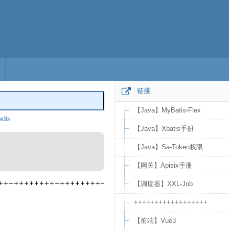
链接
【Java】MyBatis-Flex
dis
编辑
【Java】Xbatis手册
【Java】Sa-Token权限
【网关】Apisix手册
【调度器】XXL-Job
++++++++++++++++++
【前端】Vue3