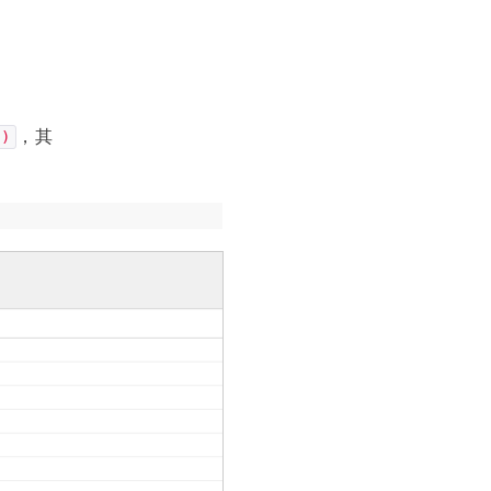
，其
s)