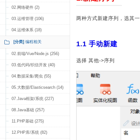
02.网络硬件 (2)
两种方式新建序列，选其一
03.运维管理 (106)
04.运维体系 (18)
[分类]
编程相关
1.1 手动新建
02.前端/Vue/Node.js (256)
选择 其他->序列
03.低代码/织信开发 (40)
04.数据采集/爬虫 (55)
05.大数据/Elasticsearch (14)
07.Java框架/系统 (227)
08.Java基础 (257)
11.PHP基础 (275)
12.PHP库/系统 (82)