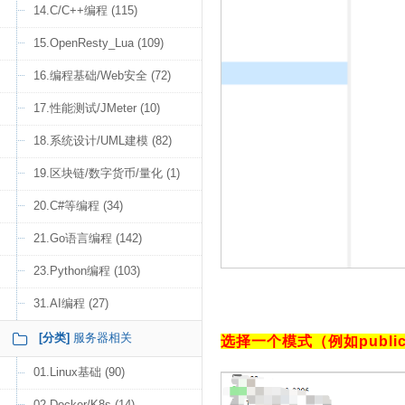
14.C/C++编程 (115)
15.OpenResty_Lua (109)
16.编程基础/Web安全 (72)
17.性能测试/JMeter (10)
18.系统设计/UML建模 (82)
19.区块链/数字货币/量化 (1)
20.C#等编程 (34)
21.Go语言编程 (142)
23.Python编程 (103)
31.AI编程 (27)
[分类]
服务器相关
选择一个模式（例如publ
01.Linux基础 (90)
02.Docker/K8s (14)