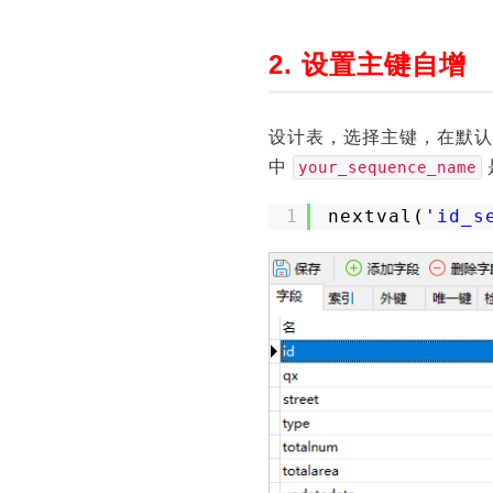
2. 设置主键自增
设计表，选择主键，在默认
中
your_sequence_name
1
nextval(
'id_s