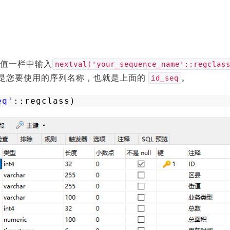
值一栏中输入
nextval('your_sequence_name'::regclas
是您要使用的序列名称，也就是上面的
。
id_seq
eq'
::regclass)