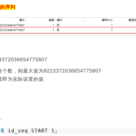
的序列
2036854775807
，则最大值为9223372036854775807
值即为实际设置的值
。
CE
id_seq START 1;