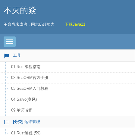
不灭的焱
革命尚未成功，同志仍须努力
下载Java21
Toggle navigation
工具
01.Rust编程指南
02.SeaORM官方手册
03.SeaORM入门教程
04.Salvo(赛风)
09.单词谐音
[分类]
运维管理
01.Rust编程 (59)