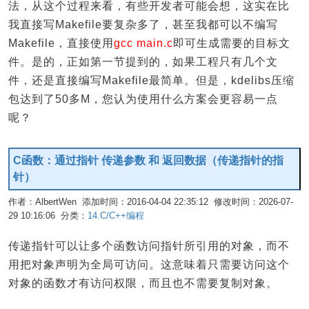
法，从这个过程来看，有些开发者可能会想，这实在比
我直接写Makefile要复杂多了，甚至我都可以不编写
Makefile，直接使用
gcc main.c
即可生成需要的目标文
件。是的，正如第一节提到的，如果工程只有几个文
件，还是直接编写Makefile最简单。但是，kdelibs压缩
包达到了50多M，您认为使用什么方案会更容易一点
呢？
C函数：通过指针 传递参数 和 返回数据（传递指针的指
针）
作者：AlbertWen 添加时间：2016-04-04 22:35:12 修改时间：2026-07-
29 10:16:06 分类：
14.C/C++编程
编辑
传递指针可以让多个函数访问指针所引用的对象，而不
用把对象声明为全局可访问。这意味着只需要访问这个
对象的函数才有访问权限，而且也不需要复制对象。