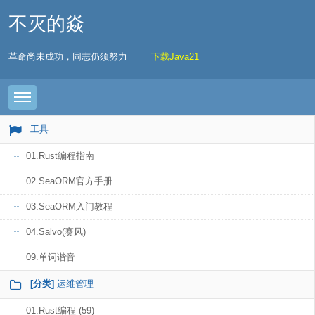
不灭的焱
革命尚未成功，同志仍须努力
下载Java21
Toggle navigation
工具
01.Rust编程指南
02.SeaORM官方手册
03.SeaORM入门教程
04.Salvo(赛风)
09.单词谐音
[分类]
运维管理
01.Rust编程 (59)