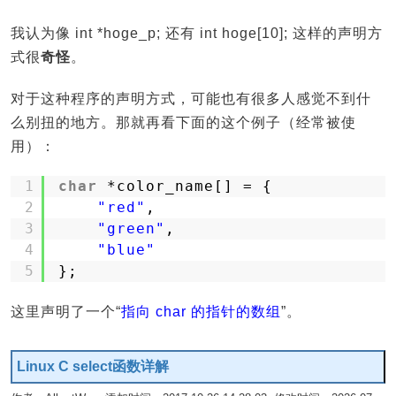
我认为像 int *hoge_p; 还有 int hoge[10]; 这样的声明方
式很
奇怪
。
对于这种程序的声明方式，可能也有很多人感觉不到什
么别扭的地方。那就再看下面的这个例子（经常被使
用）：
1
char
*color_name[] = {
2
"red"
,
3
"green"
,
4
"blue"
5
};
这里声明了一个“
指向 char 的指针的数组
”。
Linux C select函数详解