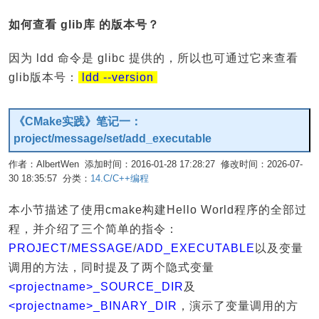
如何查看 glib库 的版本号？
因为 ldd 命令是 glibc 提供的，所以也可通过它来查看
glib版本号：
ldd --version
《CMake实践》笔记一：
project/message/set/add_executable
作者：AlbertWen 添加时间：2016-01-28 17:28:27 修改时间：2026-07-
30 18:35:57 分类：
14.C/C++编程
编辑
本小节描述了使用cmake构建Hello World程序的全部过
程，并介绍了三个简单的指令：
PROJECT
/
MESSAGE
/
ADD_EXECUTABLE
以及变量
调用的方法，同时提及了两个隐式变量
<projectname>_SOURCE_DIR
及
<projectname>_BINARY_DIR
，演示了变量调用的方