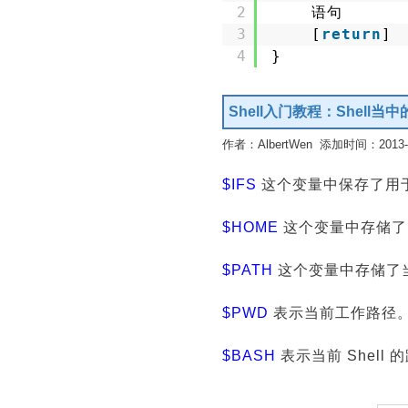
2
语句
3
[
return
]
4
}
Shell入门教程：Shell当
作者：AlbertWen 添加时间：2013-09
$IFS
这个变量中保存了用
$HOME
这个变量中存储了
$PATH
这个变量中存储了当前
$PWD
表示当前工作路径
$BASH
表示当前 Shell