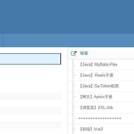
链接
【Java】MyBatis-Flex
编辑
【Java】Xbatis手册
【Java】Sa-Token权限
【网关】Apisix手册
【调度器】XXL-Job
++++++++++++++++++
【前端】Vue3