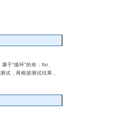
编辑
；属于“循环”的有：for、
行条件测试，再根据测试结果，
编辑