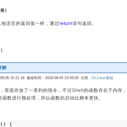
）
回值
和其他语言的返回值一样，通过
return
语句返回。
出）
详解
-05 15:21:18 修改时间：2026-08-04 23:59:00 分类：
01.Linux基础
ll脚本，里面存放了一系列的指令，不过Shell的函数存在于内
还能对函数进行预处理，所以函数的启动比脚本更快。
() {