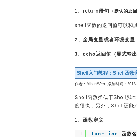
1、return语句（
默认的返
shell函数的返回值可以
2、全局变量或者环境变量
3、echo返回值（显式输
Shell入门教程：Shell函数
作者：AlbertWen 添加时间：2013-09
Shell函数类似于She
度很快，另外，Shell
1、函数定义
1
function
函数名