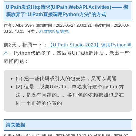
UiPath发送Http请求(UiPath.WebAPI.Activities) —— 彻
底放弃了“UiPath直接调用Python方法”的方式
作者：AlbertWen 添加时间：2023-06-27 20:01:21 修改时间：2026-08-
03 23:40:13 分类：
04.数据采集/爬虫
编辑
前2天，折腾一下：
【UiPath Studio 2023】调用Python脚
本
，Python代码多了，然后被UiPath调用后，老出一些
奇怪问题：
(1) 把一些代码或引入的包去掉，又可以调通
(2) 但是，脱离UiPath，单独执行这个python方
法，是没有问题的。。各种包的依赖按照也是在
同一个正确的位置的
海关数据
作者：AlbertWen 添加时间：2023-06-25 19:12:30 修改时间：2026-07-