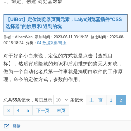
1、绑定、创建 浏览器对象
【UiBot】定位浏览器页面元素，Laiye浏览器插件“CSS
选择器”的妙用 和 遇到的坑
作者：AlbertWen 添加时间：2023-06-11 03:19:28 修改时间：2026-08-
07 15:18:24 分类：
04.数据采集/爬虫
编辑
对于好多小白来说，定位的方式就是点击【查找目
标】，然后背后隐藏的知识和后期维护的痛无人知晓，
做为一个自动化老兵第一件事就是搞明白软件的工作原
理，命令的定位方式，参数的作用。
总共
55
条记录，每页显示
条记录
上一页
1
2
3
4
5
下一页
末页
链接