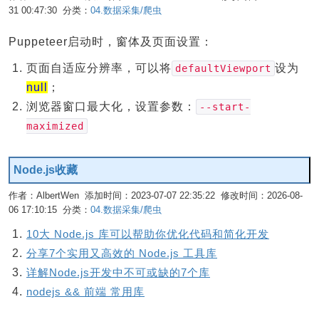
31 00:47:30 分类：
04.数据采集/爬虫
编辑
Puppeteer启动时，窗体及页面设置：
页面自适应分辨率，可以将
设为
defaultViewport
null
；
浏览器窗口最大化，设置参数：
--start-
maximized
Node.js收藏
作者：AlbertWen 添加时间：2023-07-07 22:35:22 修改时间：2026-08-
06 17:10:15 分类：
04.数据采集/爬虫
编辑
10大 Node.js 库可以帮助你优化代码和简化开发
分享7个实用又高效的 Node.js 工具库
详解Node.js开发中不可或缺的7个库
nodejs && 前端 常用库