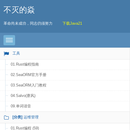
不灭的焱
革命尚未成功，同志仍须努力
下载Java21
Toggle navigation
工具
01.Rust编程指南
02.SeaORM官方手册
03.SeaORM入门教程
04.Salvo(赛风)
09.单词谐音
[分类]
运维管理
01.Rust编程 (59)