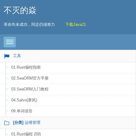
不灭的焱
革命尚未成功，同志仍须努力
下载Java21
Toggle navigation
工具
01.Rust编程指南
02.SeaORM官方手册
03.SeaORM入门教程
04.Salvo(赛风)
09.单词谐音
[分类]
运维管理
01.Rust编程 (59)