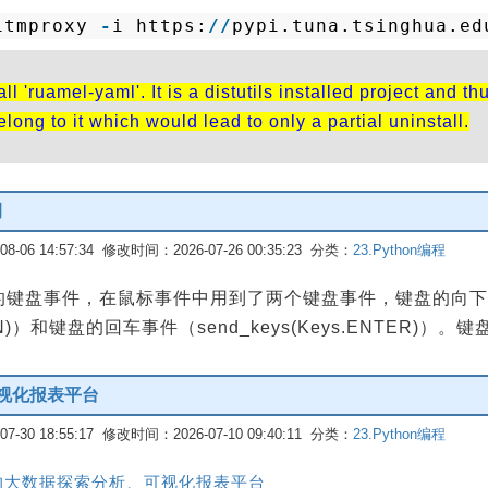
itmproxy 
-
i https:
/
/
pypi.tuna.tsinghua.ed
 'ruamel-yaml'. It is a distutils installed project and t
long to it which would lead to only a partial uninstall.
例
-06 14:57:34 修改时间：2026-07-26 00:35:23 分类：
23.Python编程
有的键盘事件，在鼠标事件中用到了两个键盘事件，键盘的向
DOWN)）和键盘的回车事件（send_keys(Keys.ENTER)
视化报表平台
-30 18:55:17 修改时间：2026-07-10 09:40:11 分类：
23.Python编程
——开源的大数据探索分析、可视化报表平台