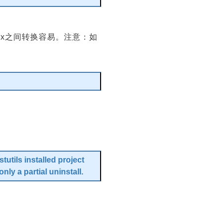
编辑
和xlsx之间转换容易。注意：如
编辑
tils installed project
ly a partial uninstall.
编辑