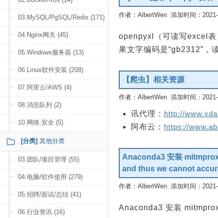
作者：AlbertWen 添加时间：2021-09
03.MySQL/PgSQL/Redis (171)
04.Nginx网关 (45)
openpyxl（可读写exc
果文字编码是“gb2312”
05.Windows服务器 (13)
06.Linux软件安装 (208)
【爬虫】相关资源
07.阿里云/AWS (4)
作者：AlbertWen 添加时间：2021-09
08.消息队列 (2)
讯代理：
http://www.xdai
10.网络.安全 (5)
阿布云：
https://www.a
[分类]
其他分类
Anaconda3 安装 mitmproxy 时
03.团队/项目管理 (55)
and thus we cannot accurat
04.电脑/软件使用 (279)
作者：AlbertWen 添加时间：2021-08
05.招聘/面试/总结 (41)
Anaconda3 安装 mitmp
06.行业资讯 (16)