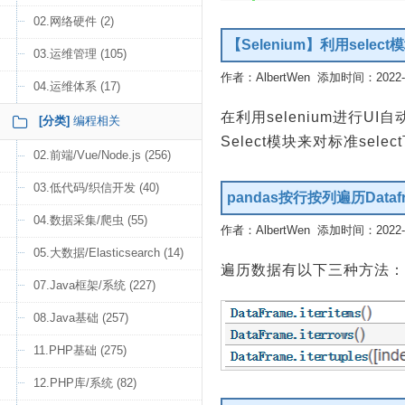
02.网络硬件 (2)
【Selenium】利用sele
03.运维管理 (105)
作者：AlbertWen 添加时间：2022-02
04.运维体系 (17)
在利用selenium进行U
[分类]
编程相关
Select模块来对标准sel
02.前端/Vue/Node.js (256)
03.低代码/织信开发 (40)
pandas按行按列遍历Data
04.数据采集/爬虫 (55)
作者：AlbertWen 添加时间：2022-01
05.大数据/Elasticsearch (14)
遍历数据有以下三种方法：
07.Java框架/系统 (227)
08.Java基础 (257)
11.PHP基础 (275)
12.PHP库/系统 (82)