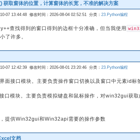
owRect() 获取窗体的位置，计算窗体的长宽，不准的解决方案
-07 13:44:48 修改时间：2026-08-04 02:52:51 分类：
23.Python编程
py++查找得到的窗口得到的边框十分准确，但当我使用
win3
小了许多。
-07 12:42:39 修改时间：2026-08-01 23:20:46 分类：
23.Python编程
图形界面接口模块。主要负责操作窗口切换以及窗口中元素id标
开发接口模块。主要负责模拟键盘和鼠标操作，对win32gui获
提供Win32gui和Win32api需要的操作参数
Excel文档