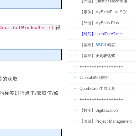
【外链】Elasticsearch手册
【示例】MyBatisPlus_SQL
编辑
【外链】MyBatis-Plus
得
2gui.GetWindowRect()
【时间】LocalDateTime
【基础】
ASCII
码表
【基础】
正则表达式
编辑
++++++++++++++++++
Crontab验证解析
签的获取
QuartzCron生成工具
取的标签进行点击/获取值/修
++++++++++++++++++
【数字】Digitalization
【项目】Project Management