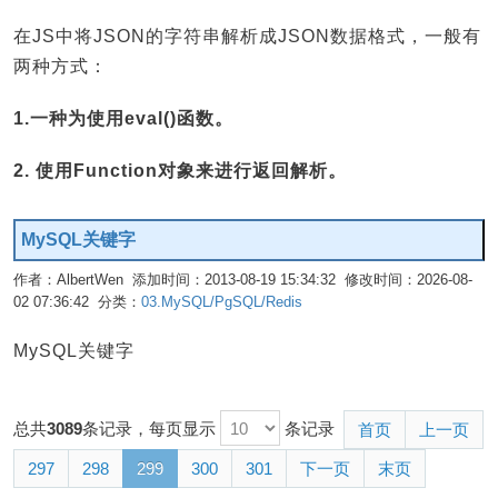
在JS中将JSON的字符串解析成JSON数据格式，一般有
两种方式：
1.一种为使用eval()函数。
2. 使用Function对象来进行返回解析。
MySQL关键字
作者：AlbertWen 添加时间：2013-08-19 15:34:32 修改时间：2026-08-
02 07:36:42 分类：
03.MySQL/PgSQL/Redis
编辑
MySQL关键字
总共
3089
条记录，每页显示
条记录
首页
上一页
297
298
299
300
301
下一页
末页