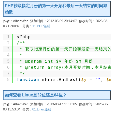
PHP获取指定月份的第一天开始和最后一天结束的时间戳
函数
作者：AlbertWen 添加时间：2012-05-09 20:14:07 修改时间：2026-08-
03 12:00:40 分类：
11.PHP基础
编辑
1
<?php
2
/**
3
* 获取指定月份的第一天开始和最后一天结束的
4
*
5
* @param int $y 年份 $m 月份
6
* @return array(本月开始时间，本月结束
7
*/
8
function
mFristAndLast(
$y
= 
""
, 
$m
如何查看 Linux是32位还是64位？
作者：AlbertWen 添加时间：2013-08-17 11:03:05 修改时间：2026-08-
03 13:53:04 分类：
01.Linux基础
编辑