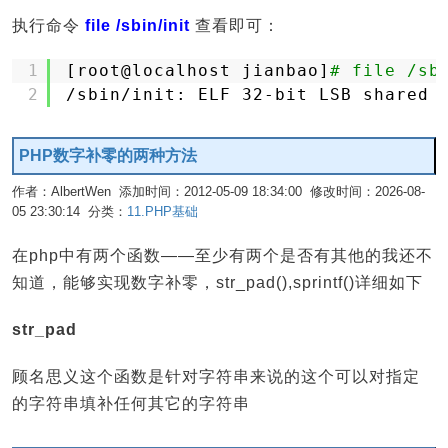
执行命令
file /sbin/init
查看即可：
1
[root@localhost jianbao]
# file /sb
2
/sbin/init
: ELF 32-bit LSB shared 
PHP数字补零的两种方法
作者：AlbertWen 添加时间：2012-05-09 18:34:00 修改时间：2026-08-
05 23:30:14 分类：
11.PHP基础
编辑
在php中有两个函数——至少有两个是否有其他的我还不
知道，能够实现数字补零，str_pad(),sprintf()详细如下
str_pad
顾名思义这个函数是针对字符串来说的这个可以对指定
的字符串填补任何其它的字符串