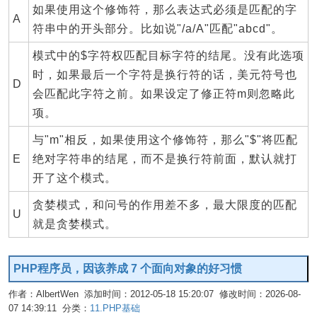
如果使用这个修饰符，那么表达式必须是匹配的字
A
符串中的开头部分。比如说"/a/A"匹配"abcd"。
模式中的$字符权匹配目标字符的结尾。没有此选项
时，如果最后一个字符是换行符的话，美元符号也
D
会匹配此字符之前。如果设定了修正符m则忽略此
项。
与"m"相反，如果使用这个修饰符，那么"$"将匹配
E
绝对字符串的结尾，而不是换行符前面，默认就打
开了这个模式。
贪婪模式，和问号的作用差不多，最大限度的匹配
U
就是贪婪模式。
PHP程序员，因该养成 7 个面向对象的好习惯
作者：AlbertWen 添加时间：2012-05-18 15:20:07 修改时间：2026-08-
07 14:39:11 分类：
11.PHP基础
编辑