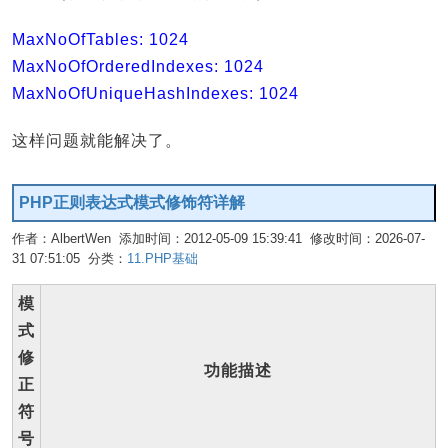
MaxNoOfTables: 1024
MaxNoOfOrderedIndexes: 1024
MaxNoOfUniqueHashIndexes: 1024
这样问题就能解决了。
PHP正则表达式模式修饰符详解
作者：AlbertWen 添加时间：2012-05-09 15:39:41 修改时间：2026-07-
31 07:51:05 分类：
11.PHP基础
编辑
模
式
修
功能描述
正
符
号