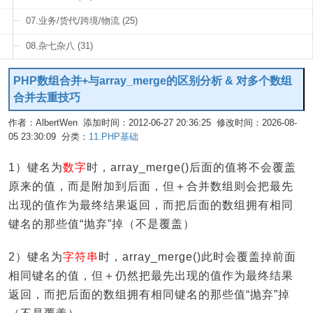
07.业务/货代/跨境/物流 (25)
08.杂七杂八 (31)
PHP数组合并+与array_merge的区别分析 & 对多个数组
合并去重技巧
作者：AlbertWen 添加时间：2012-06-27 20:36:25 修改时间：2026-08-
05 23:30:09 分类：
11.PHP基础
编辑
1）键名为
数字
时，array_merge()后面的值将不会覆盖
原来的值，而是附加到后面，但＋合并数组则会把最先
出现的值作为最终结果返回，而把后面的数组拥有相同
键名的那些值“抛弃”掉（不是覆盖）
2）键名为
字符串
时，array_merge()此时会覆盖掉前面
相同键名的值，但＋仍然把最先出现的值作为最终结果
返回，而把后面的数组拥有相同键名的那些值“抛弃”掉