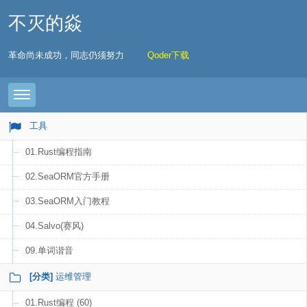
不灭的焱
革命尚未成功，同志仍须努力
Qoder下载
Toggle navigation
工具
01.Rust编程指南
02.SeaORM官方手册
03.SeaORM入门教程
04.Salvo(赛风)
09.单词谐音
[分类]
运维管理
01.Rust编程 (60)