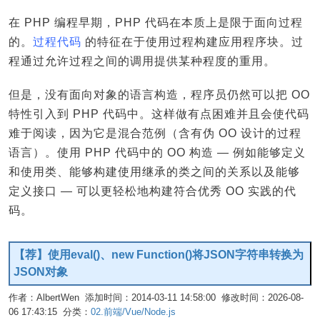
在 PHP 编程早期，PHP 代码在本质上是限于面向过程
的。
过程代码
的特征在于使用过程构建应用程序块。过
程通过允许过程之间的调用提供某种程度的重用。
但是，没有面向对象的语言构造，程序员仍然可以把 OO
特性引入到 PHP 代码中。这样做有点困难并且会使代码
难于阅读，因为它是混合范例（含有伪 OO 设计的过程
语言）。使用 PHP 代码中的 OO 构造 — 例如能够定义
和使用类、能够构建使用继承的类之间的关系以及能够
定义接口 — 可以更轻松地构建符合优秀 OO 实践的代
码。
【荐】使用eval()、new Function()将JSON字符串转换为
JSON对象
作者：AlbertWen 添加时间：2014-03-11 14:58:00 修改时间：2026-08-
06 17:43:15 分类：
02.前端/Vue/Node.js
编辑