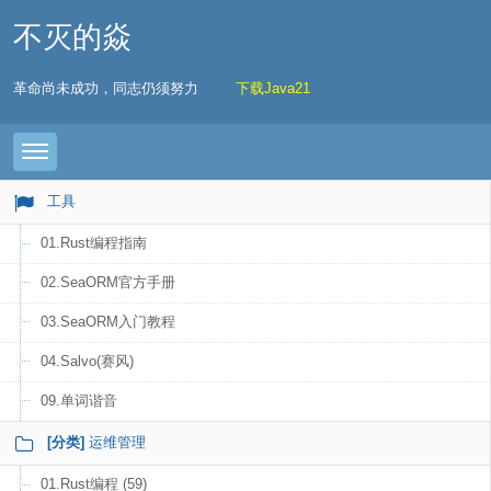
不灭的焱
革命尚未成功，同志仍须努力
下载Java21
Toggle navigation
工具
01.Rust编程指南
02.SeaORM官方手册
03.SeaORM入门教程
04.Salvo(赛风)
09.单词谐音
[分类]
运维管理
01.Rust编程 (59)