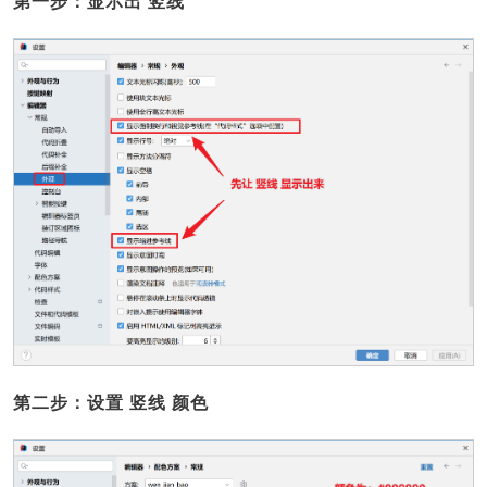
第一步：显示出 竖线
第二步：设置 竖线 颜色