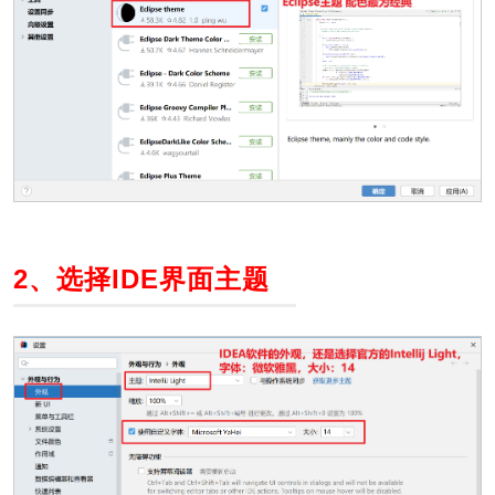
2、选择IDE界面主题