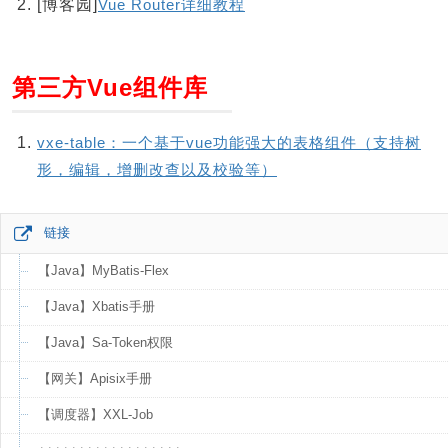
[博客园]
Vue Router详细教程
第三方Vue组件库
vxe-table：一个基于vue功能强大的表格组件（支持树
形，编辑，增删改查以及校验等）
链接
【Java】MyBatis-Flex
【Java】Xbatis手册
【Java】Sa-Token权限
【网关】Apisix手册
【调度器】XXL-Job