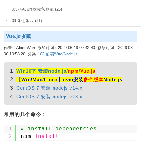
07.业务/货代/跨境/物流 (25)
08.杂七杂八 (31)
Vue.js收藏
作者：AlbertWen 添加时间：2020-06-16 09:42:40 修改时间：2026-08-
06 10:58:20 分类：
02.前端/Vue/Node.js
编辑
Win10下 安装node.js/
npm
/
Vue.js
【Win/Mac/Linux】nvm安装
多个版本
Node.js
CentOS 7 安装 nodejs v14.x
CentOS 7 安装 nodejs v18.x
常用的几个命令：
1
# install dependencies
2
npm 
install