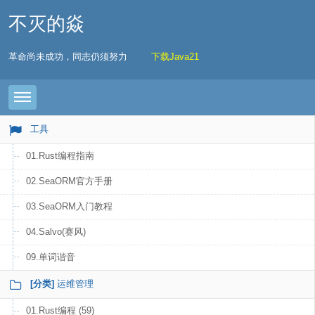
不灭的焱
革命尚未成功，同志仍须努力
下载Java21
Toggle navigation
工具
01.Rust编程指南
02.SeaORM官方手册
03.SeaORM入门教程
04.Salvo(赛风)
09.单词谐音
[分类]
运维管理
01.Rust编程 (59)