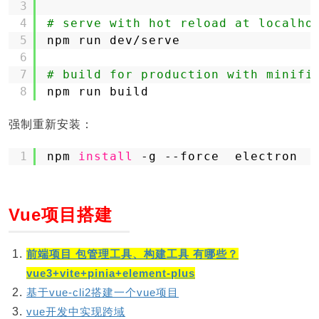
3
4
# serve with hot reload at localho
5
npm run dev
/serve
6
7
# build for production with minifi
8
npm run build
强制重新安装：
1
npm 
install
-g --force  electron
Vue项目搭建
前端项目 包管理工具、构建工具 有哪些？
vue3+vite+pinia+element-plus
基于vue-cli2搭建一个vue项目
vue开发中实现跨域