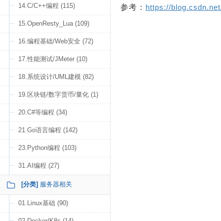
14.C/C++编程 (115)
参考：
https://blog.csdn.ne
15.OpenResty_Lua (109)
16.编程基础/Web安全 (72)
17.性能测试/JMeter (10)
18.系统设计/UML建模 (82)
19.区块链/数字货币/量化 (1)
20.C#等编程 (34)
21.Go语言编程 (142)
23.Python编程 (103)
31.AI编程 (27)
[分类]
服务器相关
01.Linux基础 (90)
02.Docker/K8s (14)