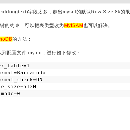
xt(longtext)字段太多，超出mysql的默认Row Size 8k
键的约束，可以把表类型改为
MyISAM
也可以解决。
nnoDB
的方法：
到配置文件 my.ini，进行如下修改：
er_table=1
ormat=Barracuda
ormat_check=ON
le_size=512M
_mode=0