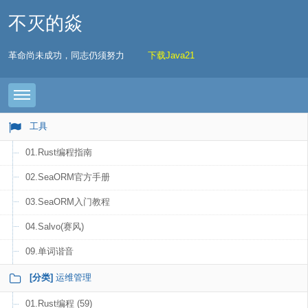
不灭的焱
革命尚未成功，同志仍须努力
下载Java21
Toggle navigation
工具
01.Rust编程指南
02.SeaORM官方手册
03.SeaORM入门教程
04.Salvo(赛风)
09.单词谐音
[分类]
运维管理
01.Rust编程 (59)