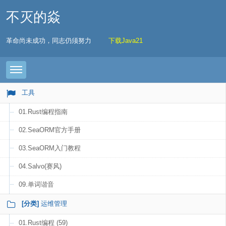
不灭的焱
革命尚未成功，同志仍须努力
下载Java21
Toggle navigation
工具
01.Rust编程指南
02.SeaORM官方手册
03.SeaORM入门教程
04.Salvo(赛风)
09.单词谐音
[分类]
运维管理
01.Rust编程 (59)