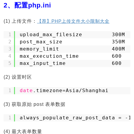
2、配置php.ini
(1) 上传文件：
【荐】PHP上传文件大小限制大全
1
upload_max_filesize         300M
2
post_max_size               350M
3
memory_limit                400M
4
max_execution_time          600
5
max_input_time              600
(2) 设置时区
1
date
.timezone=Asia
/Shanghai
(3) 获取原始 post 表单数据
1
always_populate_raw_post_data = -1
(4) 最大表单数量