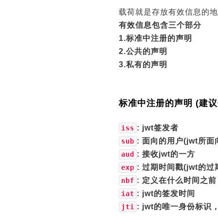
载荷就是存放有效信息的地
有效信息包含三个部分
1.标准中注册的声明
2.公共的声明
3.私有的声明
标准中注册的声明 (建议
: jwt签发者
iss
: 面向的用户(jwt所
sub
: 接收jwt的一方
aud
: 过期时间戳(jwt
exp
: 定义在什么时间之前
nbf
: jwt的签发时间
iat
: jwt的唯一身份标
jti