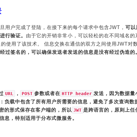
景
旦用户完成了登陆，在接下来的每个请求中包含JWT，
可以
进行验证。
由于它的开销非常小，可以轻松的在不同域名的
的使用了该技术。 信息交换在通信的双方之间使用JWT对
经过签名的，可以确保发送者发送的信息是没有经过伪造的
通过
，
参数或者在
发送，因为数据量
URL
POST
HTTP header
tained)：负载中包含了所有用户所需要的信息，避免了多次查询数
密的形式保存在客户端的，所以
是跨语言的，原则上任
JWT
话信息，特别适用于分布式微服务。