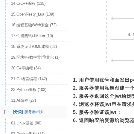
14.C/C++编程 (115)
15.OpenResty_Lua (109)
16.编程基础/Web安全 (72)
17.性能测试/JMeter (10)
18.系统设计/UML建模 (82)
19.区块链/数字货币/量化 (1)
20.C#等编程 (34)
21.Go语言编程 (142)
1. 用户使用账号和面发出p
2. 服务器使用私钥创建一个
23.Python编程 (103)
3. 服务器返回这个jwt给
31.AI编程 (27)
4. 浏览器将该jwt串在
[分类]
服务器相关
5. 服务器验证该jwt；
6. 返回响应的资源给浏览
01.Linux基础 (90)
02.Docker/K8s (14)