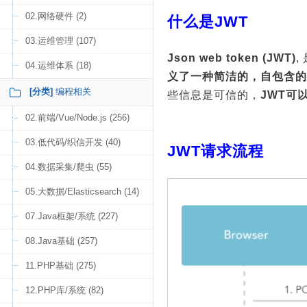
02.网络硬件 (2)
什么是JWT
03.运维管理 (107)
Json web token (JWT)
04.运维体系 (18)
义了一种简洁的，自包含的
[分类]
编程相关
些信息是可信的，
JWT可
02.前端/Vue/Node.js (256)
03.低代码/织信开发 (40)
JWT请求流程
04.数据采集/爬虫 (55)
05.大数据/Elasticsearch (14)
07.Java框架/系统 (227)
08.Java基础 (257)
11.PHP基础 (275)
12.PHP库/系统 (82)