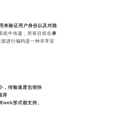
用来验证用户身份以及对路
系统中传递，所有目前在
单
数据进行编码是一种非常安
。
小，传输速度也很快
据库
何web形式都支持。