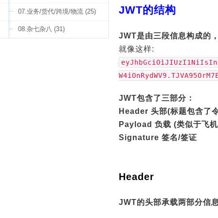
JWT的结构
07.业务/货代/跨境/物流 (25)
08.杂七杂八 (31)
JWT是由三段信息构成的
就像这样:
eyJhbGciOiJIUzI1NiIsIn
W4iOnRydWV9.TJVA95OrM7
JWT包含了三部分：
Header 头部(标题包
Payload 负载 (类似于
Signature 签名/签证
Header
JWT的头部承载两部分信息