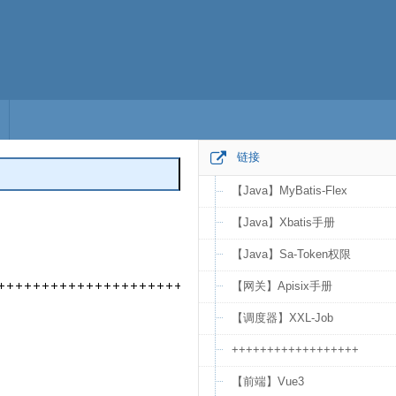
链接
【Java】MyBatis-Flex
编辑
【Java】Xbatis手册
【Java】Sa-Token权限
【网关】Apisix手册
【调度器】XXL-Job
++++++++++++++++++
【前端】Vue3