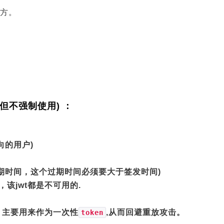
方。
但不强制使用) ：
面向的用户)
的过期时间，这个过期时间必须要大于签发时间)
，该jwt都是不可用的.
识，主要用来作为一次性
,从而回避重放攻击。
token