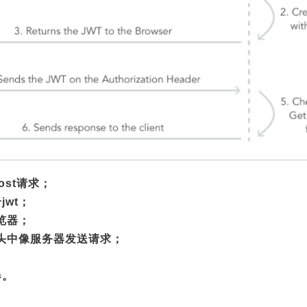
ost请求；
jwt；
浏览器；
请求头中像服务器发送请求；
器。