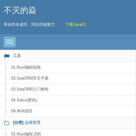
不灭的焱
革命尚未成功，同志仍须努力
下载Java21
Toggle navigation
工具
01.Rust编程指南
02.SeaORM官方手册
03.SeaORM入门教程
04.Salvo(赛风)
09.单词谐音
[分类]
运维管理
01.Rust编程 (59)