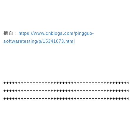
摘自：
https://www.cnblogs.com/pingguo-
softwaretesting/p/15341673.html