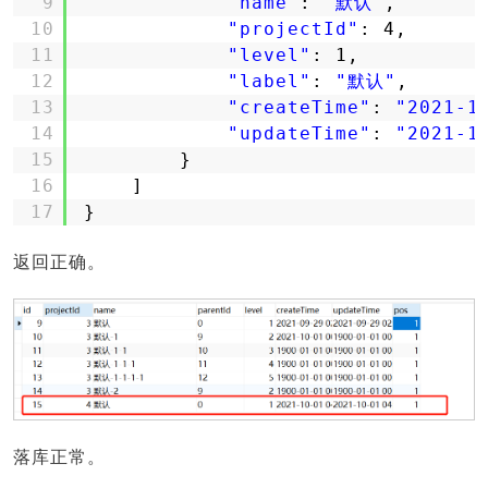
9
"name"
: 
"默认"
,
10
"projectId"
: 4,
11
"level"
: 1,
12
"label"
: 
"默认"
,
13
"createTime"
: 
"2021-1
14
"updateTime"
: 
"2021-1
15
}
16
]
17
}
返回正确。
落库正常。