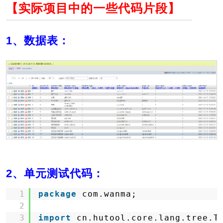
【实际项目中的一些代码片段】
1、数据表：
2、单元测试代码：
1
package
com.wanma;
2
3
import
cn.hutool.core.lang.tree.T