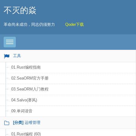
不灭的焱
革命尚未成功，同志仍须努力
Qoder下载
Toggle navigation
工具
01.Rust编程指南
02.SeaORM官方手册
03.SeaORM入门教程
04.Salvo(赛风)
09.单词谐音
[分类]
运维管理
01.Rust编程 (60)