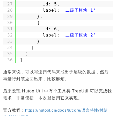
27
id: 5,
28
label: 
'二级子模块 1'
29
}, 
30
{
31
id: 6,
32
label: 
'二级子模块 2'
33
}
34
]
35
}
36
]
通常来说，可以写递归代码来找出子层级的数据，然后
再进行封装返回出来，比较麻烦。
后来发现 HutoolUtil 中有个工具类 TreeUtil 可以完成我
需求，非常便捷，本次就使用它来实现。
官方教程：
https://hutool.cn/docs/#/core/语言特性/树结