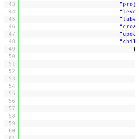
43
"proj
44
"leve
45
"labe
46
"crea
47
"upda
48
"chil
49
{
50
51
52
53
54
55
56
57
58
59
60
61