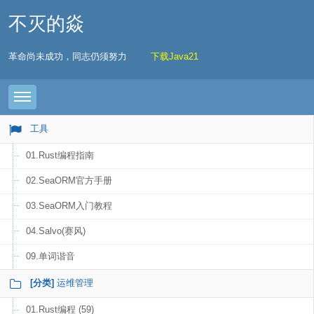
不灭的焱
革命尚未成功，同志仍须努力
下载Java21
Toggle navigation
工具
01.Rust编程指南
02.SeaORM官方手册
03.SeaORM入门教程
04.Salvo(赛风)
09.单词谐音
[分类]
运维管理
01.Rust编程 (59)