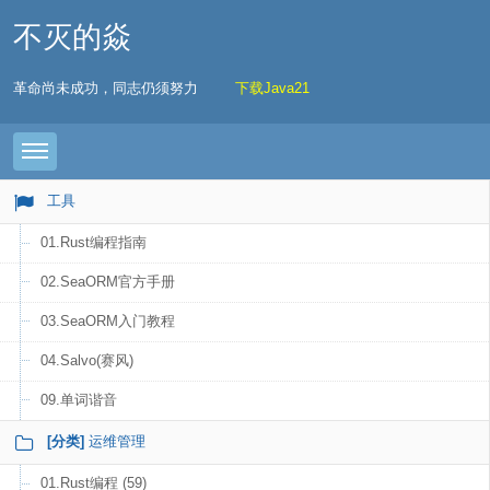
不灭的焱
革命尚未成功，同志仍须努力
下载Java21
Toggle navigation
工具
01.Rust编程指南
02.SeaORM官方手册
03.SeaORM入门教程
04.Salvo(赛风)
09.单词谐音
[分类]
运维管理
01.Rust编程 (59)