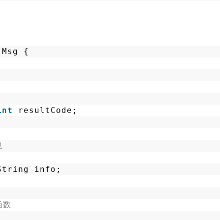
Msg {
int
resultCode;
息
String info;
函数