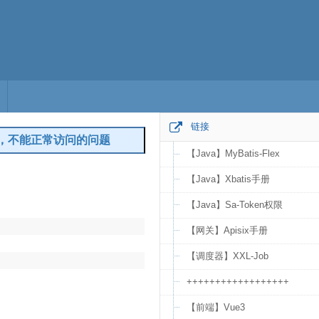
链接
mg），不能正常访问的问题
【Java】MyBatis-Flex
编辑
【Java】Xbatis手册
【Java】Sa-Token权限
【网关】Apisix手册
【调度器】XXL-Job
++++++++++++++++++
【前端】Vue3