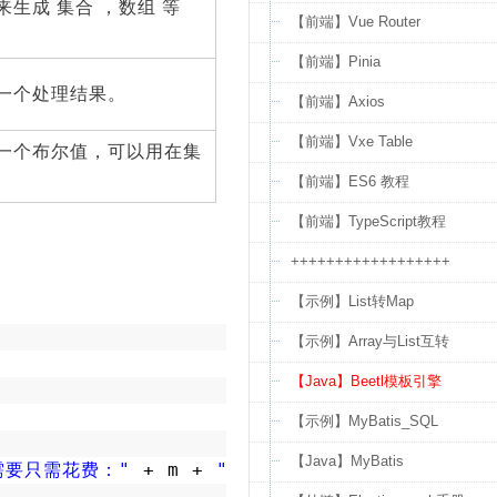
生成 集合 ，数组 等
【前端】Vue Router
【前端】Pinia
一个处理结果。
【前端】Axios
【前端】Vxe Table
一个布尔值，可以用在集
【前端】ES6 教程
【前端】TypeScript教程
++++++++++++++++++
【示例】List转Map
【示例】Array与List互转
【Java】Beetl模板引擎
【示例】MyBatis_SQL
【Java】MyBatis
需要只需花费："
+ m + 
"元,请点赞"
));