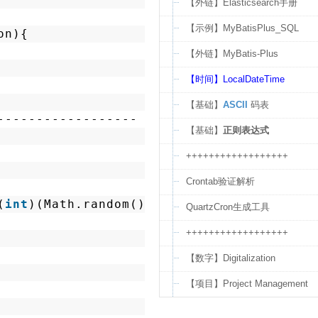
【外链】Elasticsearch手册
【示例】MyBatisPlus_SQL
on){
【外链】MyBatis-Plus
【时间】LocalDateTime
【基础】
ASCII
码表
------------------
【基础】
正则表达式
++++++++++++++++++
Crontab验证解析
(
int
)(Math.random() * 
100
));
QuartzCron生成工具
++++++++++++++++++
【数字】Digitalization
【项目】Project Management