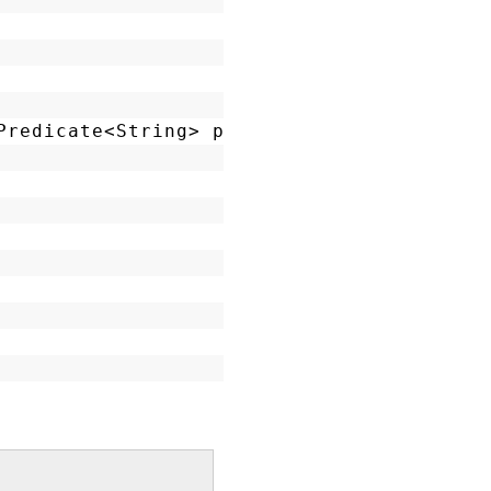
Predicate<String> pre){