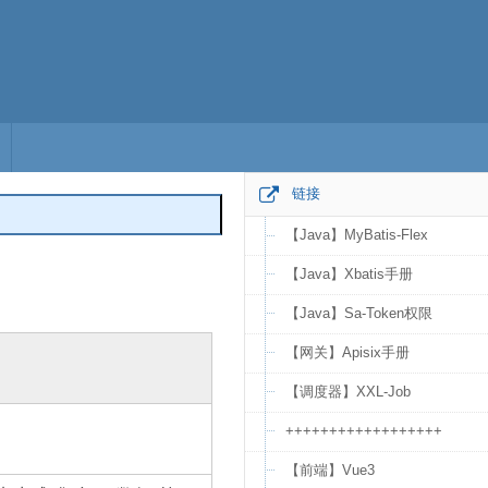
链接
【Java】MyBatis-Flex
编辑
【Java】Xbatis手册
【Java】Sa-Token权限
【网关】Apisix手册
【调度器】XXL-Job
++++++++++++++++++
【前端】Vue3