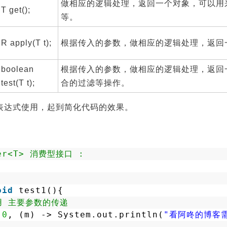
做相应的逻辑处理，返回一个对象，可以用来
T get();
等。
R apply(T t);
根据传入的参数，做相应的逻辑处理，返回
boolean
根据传入的参数，做相应的逻辑处理，返回
test(T t);
合的过滤等操作。
a表达式使用，起到简化代码的效果。
mer<T> 消费型接口 :
oid
test1(){
用 主要参数的传递
(
0
, (m) -> System.out.println(
"看阿咚的博客