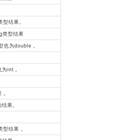
t类型结果。
ng类型结果
也为double 。
int 。
。
 。
的结果。
e类型结果 。