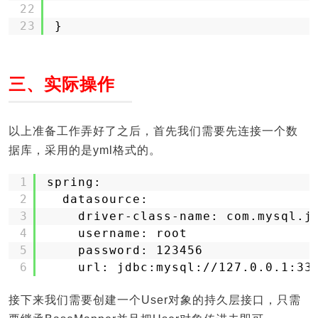
22
23
}
三、实际操作
以上准备工作弄好了之后，首先我们需要先连接一个数
据库，采用的是yml格式的。
1
spring:
2
datasource:
3
driver-class-name: com.mysql.j
4
username: root
5
password: 123456
6
url: jdbc:mysql://127.0.0.1:33
接下来我们需要创建一个User对象的持久层接口，只需