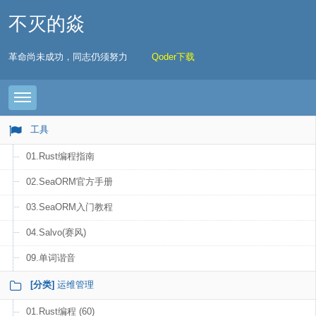
不灭的焱
革命尚未成功，同志仍须努力
Qoder下载
Toggle navigation
工具
01.Rust编程指南
02.SeaORM官方手册
03.SeaORM入门教程
04.Salvo(赛风)
09.单词谐音
[分类]
运维管理
01.Rust编程 (60)