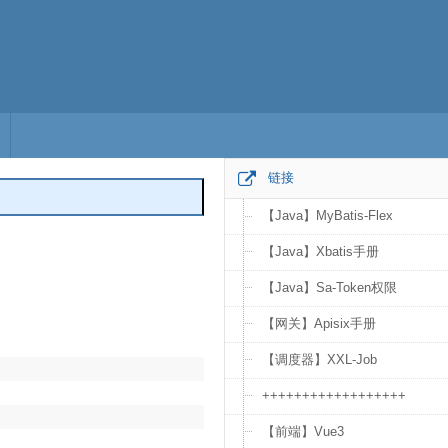
链接
【Java】MyBatis-Flex
编辑
【Java】Xbatis手册
【Java】Sa-Token权限
【网关】Apisix手册
【调度器】XXL-Job
++++++++++++++++++
【前端】Vue3