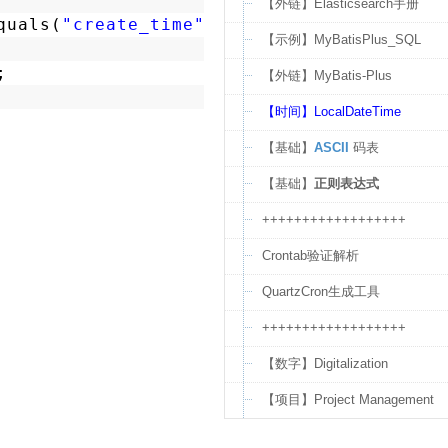
【外链】Elasticsearch手册
quals(
"create_time"
)
【示例】MyBatisPlus_SQL
;
【外链】MyBatis-Plus
【时间】LocalDateTime
【基础】
ASCII
码表
【基础】
正则表达式
++++++++++++++++++
Crontab验证解析
QuartzCron生成工具
++++++++++++++++++
【数字】Digitalization
【项目】Project Management