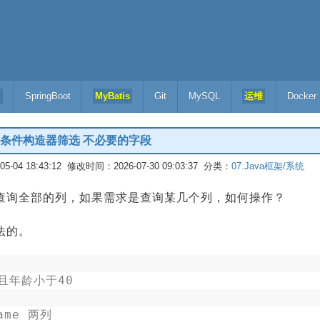
l
SpringBoot
MyBatis
Git
MySQL
运维
Docker
apper条件构造器筛选 不必要的字段
-04 18:43:12 修改时间：2026-07-30 09:03:37 分类：
07.Java框架/系统
询是查询全部的列，如果需求是查询某几个列，如何操作？
法的。
且年龄小于40
ame 两列