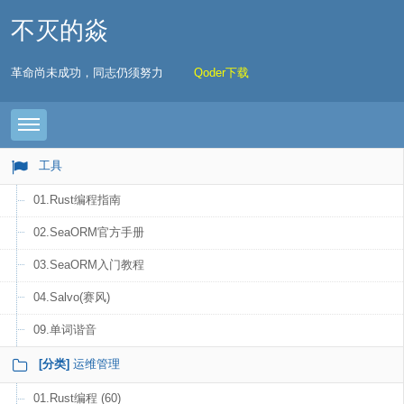
不灭的焱
革命尚未成功，同志仍须努力
Qoder下载
Toggle navigation
工具
01.Rust编程指南
02.SeaORM官方手册
03.SeaORM入门教程
04.Salvo(赛风)
09.单词谐音
[分类]
运维管理
01.Rust编程 (60)