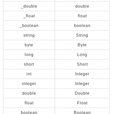
_double
double
_float
float
_boolean
boolean
string
String
byte
Byte
long
Long
short
Short
int
Integer
integer
Integer
double
Double
float
Float
boolean
Boolean