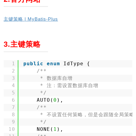
主键策略 | MyBatis-Plus
3.主键策略
1
public
enum
IdType {
2
/**
3
* 数据库自增
4
* 注：需设置数据库自增
5
*/
6
AUTO(
0
),
7
/**
8
* 不设置任何策略，但是会跟随全局策略
9
*/
10
NONE(
1
),