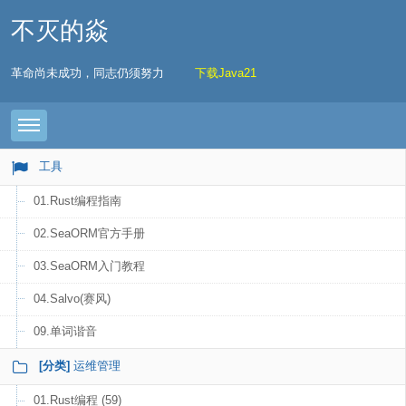
不灭的焱
革命尚未成功，同志仍须努力
下载Java21
Toggle navigation
工具
01.Rust编程指南
02.SeaORM官方手册
03.SeaORM入门教程
04.Salvo(赛风)
09.单词谐音
[分类]
运维管理
01.Rust编程 (59)