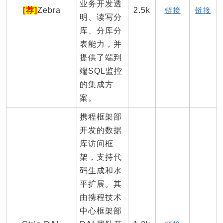
业务开发透
[荐]
Zebra
2.5k
链接
链接
明、读写分
库、分库分
表能力，并
提供了端到
端SQL监控
的集成方
案。
携程框架部
开发的数据
库访问框
架，支持代
码生成和水
平扩展。其
由携程技术
中心框架部