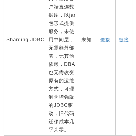
户端直连数
据库，以jar
包形式提供
服务，未使
Sharding-JDBC
用中间层，
未知
链接
链接
无需额外部
署，无其他
依赖，DBA
也无需改变
原有的运维
方式，可理
解为增强版
的JDBC驱
动，旧代码
迁移成本几
乎为零。