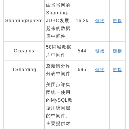
由当当网的
Sharding-
ShardingSphere
JDBC发展
16.2k
链接
链接
起来的数据
库中间件
58同城数据
Oceanus
544
链接
链接
库中间件
蘑菇街分库
TSharding
695
链接
链接
分表中间件
美团点评集
团统一使用
的MySQL数
据库访问层
的中间件。
主要提供对