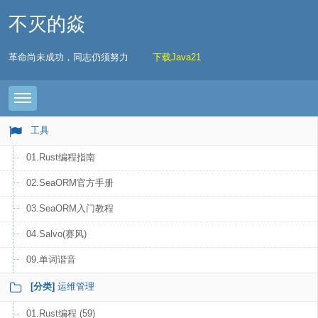
不灭的焱
革命尚未成功，同志仍须努力
下载Java21
Toggle navigation
工具
01.Rust编程指南
02.SeaORM官方手册
03.SeaORM入门教程
04.Salvo(赛风)
09.单词谐音
[分类]
运维管理
01.Rust编程 (59)