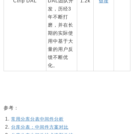
Ctrip DAL
DAL团队开
1.2k
链接
发，历经3
年不断打
磨，并在长
期的实际使
用中基于大
量的用户反
馈不断优
化。
参考：
常用分库分表中间件分析
分库分表：中间件方案对比