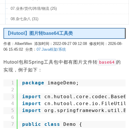
07.业务/货代/跨境/物流 (25)
08.杂七杂八 (31)
【Hutool】图片转base64工具类
作者：AlbertWen 添加时间：2022-09-27 09:12:08 修改时间：2026-08-
06 15:45:02 分类：
07.Java框架/系统
编辑
Hutool包和Spring工具包中都有图片文件转
的
base64
实现，例子如下：
1
package
imageDemo;
2
3
import
cn.hutool.core.codec.Base6
4
import
cn.hutool.core.io.FileUtil
5
import
org.springframework.util.B
6
7
public
class
Demo {