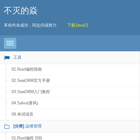
不灭的焱
革命尚未成功，同志仍须努力
下载Java21
Toggle navigation
工具
01.Rust编程指南
02.SeaORM官方手册
03.SeaORM入门教程
04.Salvo(赛风)
09.单词谐音
[分类]
运维管理
01.Rust编程 (59)