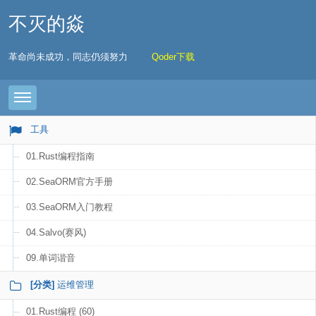
不灭的焱
革命尚未成功，同志仍须努力
Qoder下载
Toggle navigation
工具
01.Rust编程指南
02.SeaORM官方手册
03.SeaORM入门教程
04.Salvo(赛风)
09.单词谐音
[分类]
运维管理
01.Rust编程 (60)