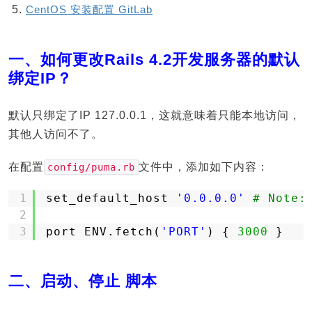
CentOS 安装配置 GitLab
一、如何更改Rails 4.2开发服务器的默认
绑定IP？
默认只绑定了IP 127.0.0.1，这就意味着只能本地访问，
其他人访问不了。
在配置
文件中，添加如下内容：
config/puma.rb
1
set_default_host 
'0.0.0.0'
# Note:
2
3
port ENV.fetch(
'PORT'
) { 
3000
}
二、启动、停止 脚本