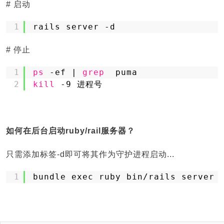
# 启动
1
rails server -d
# 停止
1
ps
-ef | 
grep
puma
2
kill
-9 进程号
如何在后台启动ruby/rail服务器？
只需添加标签-d即可将其作为守护进程启动...
1
bundle exec ruby bin/rails server 