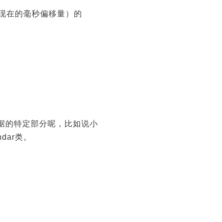
元至现在的毫秒偏移量）的
据的特定部分呢，比如说小
dar类。