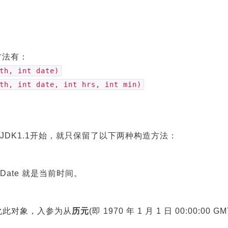
方法有：
th, int date)
th, int date, int hrs, int min)
JDK1.1开始，就只保留了以下两种构造方法：
Date 就是当前时间。
始化此对象，入参为从
历元
(即 1970 年 1 月 1 日 00:00: