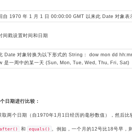
自 1970 年 1 月 1 日 00:00:00 GMT 以来此 Date 对
时间戳设置时间和日期
 Date 对象转换为以下形式的 String： dow mon dd hh:mm
w 是一周中的某一天 (Sun, Mon, Tue, Wed, Thu, Fri, Sat)
个日期进行比较：
取两个日期（自1970年1月1日经历的毫秒数值），然后比
和
。例如，一个月的12号比18号早，
after()
equals()