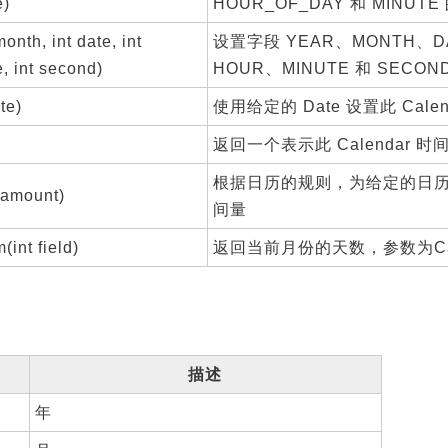
e)
HOUR_OF_DAY 和 MINUTE
month, int date, int
设置字段 YEAR、MONTH、D
, int second)
HOUR、MINUTE 和 SECON
te)
使用给定的 Date 设置此 Cale
返回一个表示此 Calendar 时间
根据日历的规则，为给定的日
t amount)
间量
int field)
返回当前月份的天数，参数为Cale
描述
年