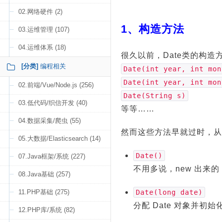
02.网络硬件 (2)
1、构造方法
03.运维管理 (107)
04.运维体系 (18)
很久以前，Date类的构造
[分类]
编程相关
Date(int year, int mon
Date(int year, int mon
02.前端/Vue/Node.js (256)
Date(String s)
03.低代码/织信开发 (40)
等等……
04.数据采集/爬虫 (55)
然而这些方法早就过时，从
05.大数据/Elasticsearch (14)
Date()
07.Java框架/系统 (227)
不用多说，new 出来的 
08.Java基础 (257)
11.PHP基础 (275)
Date(long date)
分配 Date 对象并初
12.PHP库/系统 (82)