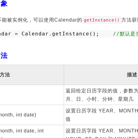
对象
不能被实例化，可以使用Calendar的
方法获取
getInstance()
ndar = Calendar.getInstance();    
//默认是
方法
方法
描述
返回给定日历字段的值，参数
月、日、小时、分钟、星期几
设置日历字段 YEAR、MONTH 
month, int date)
值
month, int date, int
设置日历字段 YEAR、MONTH