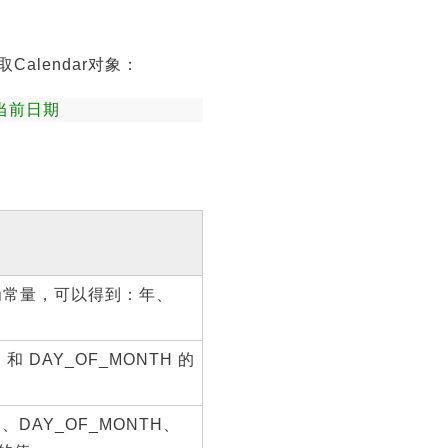
Calendar对象：
当前日期
为常量，可以得到：年、
和 DAY_OF_MONTH 的
、DAY_OF_MONTH、