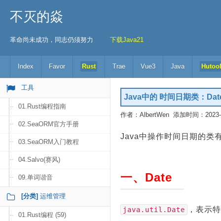
不灭的焱
革命尚未成功，同志仍须努力
下载Java21
Index
Favor
Rust
Trae
Vue3
Java
Hutoo
工具
Java中的 时间日期类：Date(
01.Rust编程指南
作者：AlbertWen 添加时间：2023-04
02.SeaORM官方手册
Java中操作时间日期的类
03.SeaORM入门教程
04.Salvo(赛风)
一、Date
09.单词谐音
[分类]
运维管理
，表示特
java.util.Date
01.Rust编程 (59)