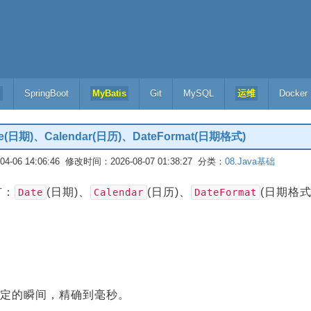
l
SpringBoot
MyBatis
Git
MySQL
运维
Docker
日期)、Calendar(日历)、DateFormat(日期格式)
-06 14:06:46 修改时间：2026-08-07 01:38:27 分类：
08.Java基础
有：
(日期)、
(日历)、
(日期格式
Date
Calendar
DateFormat
定的瞬间，精确到毫秒。