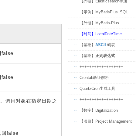
【外链】Elasticsearch手册
【示例】MyBatisPlus_SQL
【外链】MyBatis-Plus
【时间】LocalDateTime
【基础】
ASCII
码表
alse
【基础】
正则表达式
++++++++++++++++++
alse
Crontab验证解析
QuartzCron生成工具
++++++++++++++++++
0。调用对象在指定日期之
【数字】Digitalization
【项目】Project Management
false