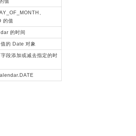
 的值
AY_OF_MONTH、
D 的值
ndar 的时间
值的 Date 对象
历字段添加或减去指定的时
ndar.DATE