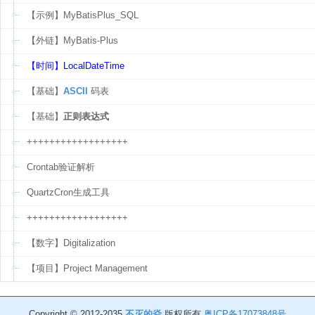
【示例】MyBatisPlus_SQL
【外链】MyBatis-Plus
【时间】LocalDateTime
【基础】
ASCII
码表
【基础】
正则表达式
++++++++++++++++++
Crontab验证解析
QuartzCron生成工具
++++++++++++++++++
【数字】Digitalization
【项目】Project Management
Copyright © 2012-2035
不灭的焱
版权所有
粤ICP备17073848号