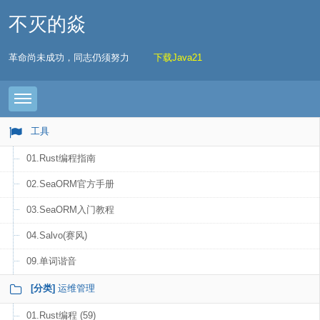
不灭的焱
革命尚未成功，同志仍须努力
下载Java21
Toggle navigation
工具
01.Rust编程指南
02.SeaORM官方手册
03.SeaORM入门教程
04.Salvo(赛风)
09.单词谐音
[分类]
运维管理
01.Rust编程 (59)