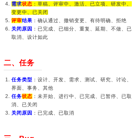
需求
状态
：草稿、评审中、激活、已立项、研发中、
变更中、已关闭
评审
结果
：确认通过、撤销变更、有待明确、拒绝
关闭原因
：已完成、已细分、重复、延期、不做、已
取消、设计如此
二、任务
任务类型
：设计、开发、需求、测试、研究、讨论、
界面、事务、其他
任务
状态
：未开始、进行中、已完成、已暂停、已取
消、已关闭
关闭原因
：已完成、已取消