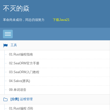
不灭的焱
革命尚未成功，同志仍须努力
下载Java21
Toggle navigation
工具
01.Rust编程指南
02.SeaORM官方手册
03.SeaORM入门教程
04.Salvo(赛风)
09.单词谐音
[分类]
运维管理
01.Rust编程 (59)