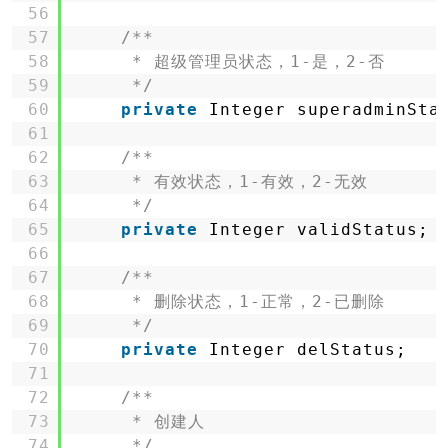
56
57
/**
58
* 超级管理员状态，1-是，2-否
59
*/
60
private
Integer superadminSta
61
62
/**
63
* 有效状态，1-有效，2-无效
64
*/
65
private
Integer validStatus;
66
67
/**
68
* 删除状态，1-正常，2-已删除
69
*/
70
private
Integer delStatus;
71
72
/**
73
* 创建人
74
*/