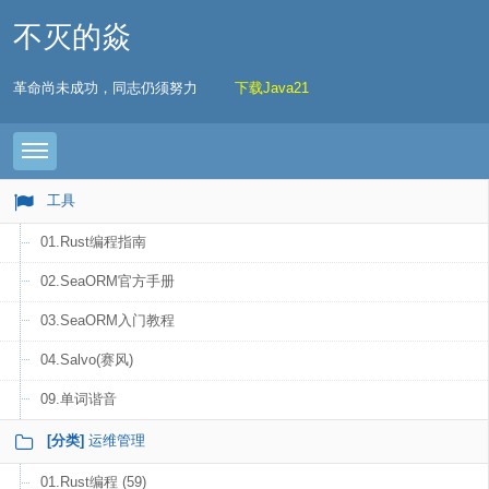
不灭的焱
革命尚未成功，同志仍须努力
下载Java21
Toggle navigation
工具
01.Rust编程指南
02.SeaORM官方手册
03.SeaORM入门教程
04.Salvo(赛风)
09.单词谐音
[分类]
运维管理
01.Rust编程 (59)