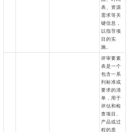
表、资源
需求等关
键信息，
以指导项
目的实
施。
评审要素
表是一个
包含一系
列标准或
要求的清
单，用于
评估和检
查项目、
产品或过
程的质