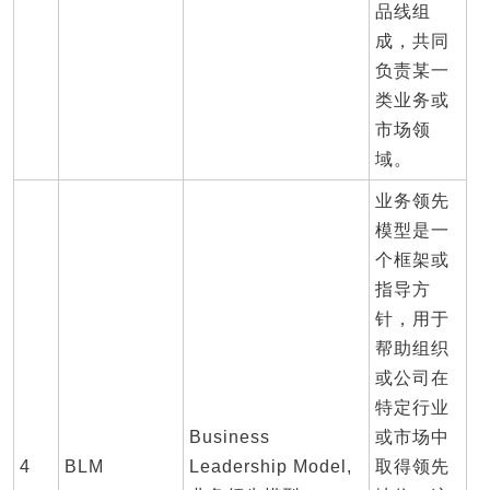
品线组
成，共同
负责某一
类业务或
市场领
域。
业务领先
模型是一
个框架或
指导方
针，用于
帮助组织
或公司在
特定行业
Business
或市场中
4
BLM
Leadership Model,
取得领先