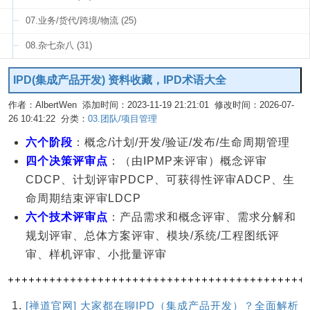
07.业务/货代/跨境/物流 (25)
08.杂七杂八 (31)
IPD(集成产品开发) 资料收藏，IPD术语大全
作者：AlbertWen 添加时间：2023-11-19 21:21:01 修改时间：2026-07-
26 10:41:22 分类：
03.团队/项目管理
编辑
六个阶段
：概念/计划/开发/验证/发布/生命周期管理
四个决策评审点
：（由IPMP来评审）概念评审
CDCP、计划评审PDCP、可获得性评审ADCP、生
命周期结束评审LDCP
六个技术评审点
：产品需求和概念评审、需求分解和
规划评审、总体方案评审、模块/系统/工程图纸评
审、样机评审、小批量评审
[禅道官网] 大家都在聊IPD（集成产品开发）？全面解析