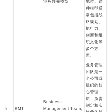
业务领先模型
地位。这
种模型通
常包括战
略规划、
执行力、
创新和组
织文化等
多个方
面。
业务管理
团队是一
个公司或
组织的核
心管理
层，负责
Business
制定和实
5
BMT
Management Team,