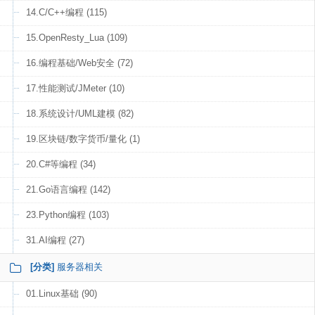
14.C/C++编程 (115)
15.OpenResty_Lua (109)
16.编程基础/Web安全 (72)
17.性能测试/JMeter (10)
18.系统设计/UML建模 (82)
19.区块链/数字货币/量化 (1)
20.C#等编程 (34)
21.Go语言编程 (142)
23.Python编程 (103)
31.AI编程 (27)
[分类]
服务器相关
01.Linux基础 (90)