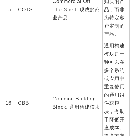
Commercial Off-
购买的产
15
COTS
The-Shelf, 现成的商
品，而非
业产品
为特定客
户定制的
产品。
通用构建
模块是一
种可以在
多个系统
或应用中
重复使用
的通用组
Common Building
16
CBB
件或模
Block, 通用构建模块
块，有助
于降低开
发成本、
提高效率