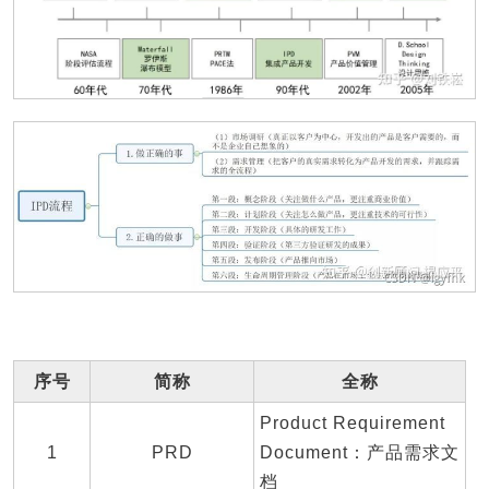
序号
简称
全称
Product Requirement
1
PRD
Document：产品需求文
档