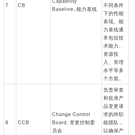
Capability
7
CB
不同条件
Baseline, 能力基线
下的性能
表现。能
力基线通
常包括技
术能力、
资源投
入、管理
水平等多
个方面。
负责审查
和批准产
品变更请
Change Control
求的跨职
8
CCB
Board, 变更控制委
能团队，
员会
以确保产