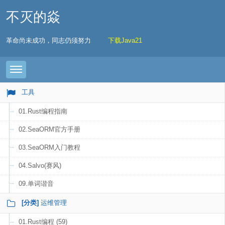
不灭的焱
革命尚未成功，同志仍须努力
下载Java21
Toggle navigation
工具
01.Rust编程指南
02.SeaORM官方手册
03.SeaORM入门教程
04.Salvo(赛风)
09.单词谐音
[分类]
运维管理
01.Rust编程 (59)