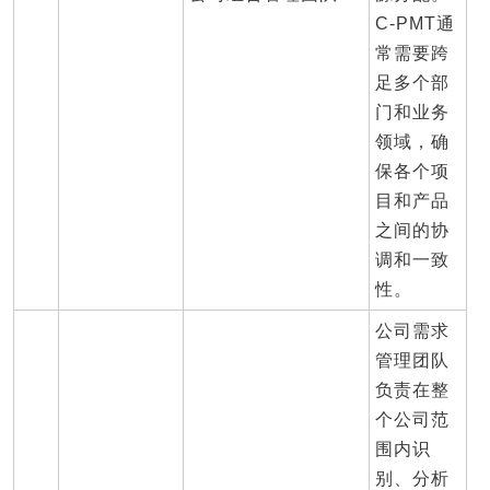
C-PMT通
常需要跨
足多个部
门和业务
领域，确
保各个项
目和产品
之间的协
调和一致
性。
公司需求
管理团队
负责在整
个公司范
围内识
别、分析