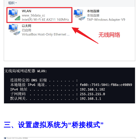
三、设置虚拟系统为“桥接模式”