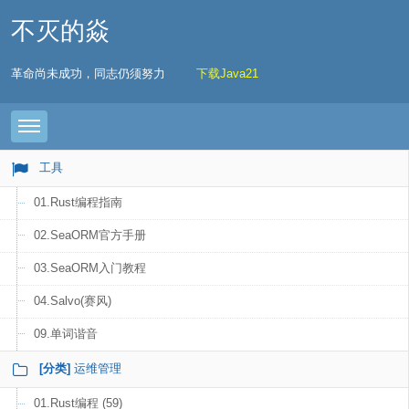
不灭的焱
革命尚未成功，同志仍须努力
下载Java21
Toggle navigation
工具
01.Rust编程指南
02.SeaORM官方手册
03.SeaORM入门教程
04.Salvo(赛风)
09.单词谐音
[分类]
运维管理
01.Rust编程 (59)