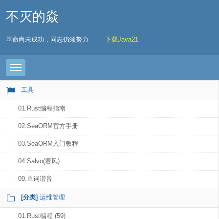
不灭的焱
革命尚未成功，同志仍须努力
下载Java21
Toggle navigation
工具
01.Rust编程指南
02.SeaORM官方手册
03.SeaORM入门教程
04.Salvo(赛风)
09.单词谐音
[分类]
运维管理
01.Rust编程 (59)