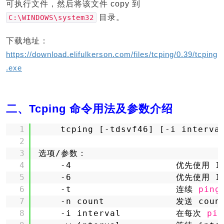
可执行文件，然后将该文件 copy 到
目录。
C:\WINDOWS\system32
下载地址：
https://download.elifulkerson.com/files/tcping/0.39/tcping
.exe
二、Tcping 命令用法及参数介绍
1
tcping [-tdsvf46] [-i interva
2
3
选项/参数：
4
-4                   优先使用 I
5
-6                   优先使用 I
6
-t                   连续 
ping
7
-n count             发送 coun
8
-i interval          在每次 
pin