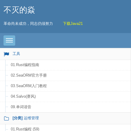
不灭的焱
革命尚未成功，同志仍须努力
下载Java21
Toggle navigation
工具
01.Rust编程指南
02.SeaORM官方手册
03.SeaORM入门教程
04.Salvo(赛风)
09.单词谐音
[分类]
运维管理
01.Rust编程 (59)