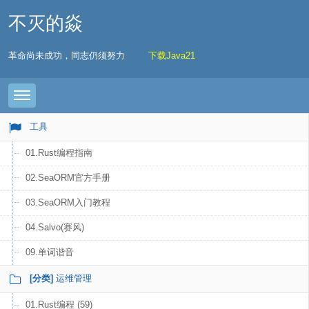
不灭的焱
革命尚未成功，同志仍须努力
下载Java21
Toggle navigation
工具
01.Rust编程指南
02.SeaORM官方手册
03.SeaORM入门教程
04.Salvo(赛风)
09.单词谐音
[分类]
运维管理
01.Rust编程 (59)