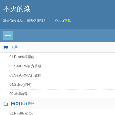
不灭的焱
革命尚未成功，同志仍须努力
Qoder下载
Toggle navigation
工具
01.Rust编程指南
02.SeaORM官方手册
03.SeaORM入门教程
04.Salvo(赛风)
09.单词谐音
[分类]
运维管理
01.Rust编程 (60)