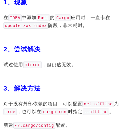
1、现象
在
中添加
的
应用时，一直卡在
IDEA
Rust
Cargo
阶段，非常耗时。
update xxx index
2、尝试解决
试过使用
，但仍然无效。
mirror
3、解决方法
对于没有外部依赖的项目，可以配置
为
net.offline
，也可以在
时指定
。
true
cargo run
--offline
新建
配置。
~/.cargo/config