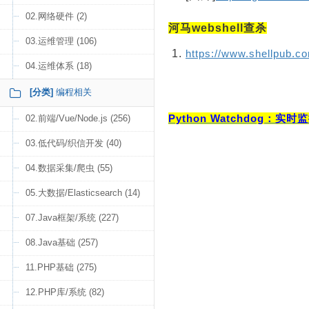
02.网络硬件 (2)
河马webshell查杀
03.运维管理 (106)
https://www.shellpub.c
04.运维体系 (18)
[分类]
编程相关
Python Watchdog：
02.前端/Vue/Node.js (256)
03.低代码/织信开发 (40)
04.数据采集/爬虫 (55)
05.大数据/Elasticsearch (14)
07.Java框架/系统 (227)
08.Java基础 (257)
11.PHP基础 (275)
12.PHP库/系统 (82)