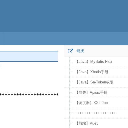
链接
【Java】MyBatis-Flex
全
编辑
【Java】Xbatis手册
【Java】Sa-Token权限
【网关】Apisix手册
【调度器】XXL-Job
++++++++++++++++++
【前端】Vue3