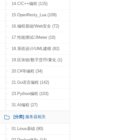
14.C/C++编程 (115)
15.OpenResty_Lua (109)
16.编程基础/Web安全 (72)
17.性能测试/JMeter (10)
18.系统设计/UML建模 (82)
19.区块链/数字货币/量化 (1)
20.C#等编程 (34)
21.Go语言编程 (142)
23.Python编程 (103)
31.AI编程 (27)
[分类]
服务器相关
01.Linux基础 (90)
02.Docker/K8s (14)