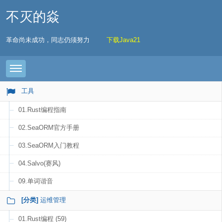
不灭的焱
革命尚未成功，同志仍须努力
下载Java21
Toggle navigation
工具
01.Rust编程指南
02.SeaORM官方手册
03.SeaORM入门教程
04.Salvo(赛风)
09.单词谐音
[分类]
运维管理
01.Rust编程 (59)