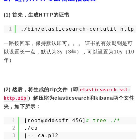
(1) 首先，生成HTTP的证书
1
.
/bin/elasticsearch-certutil
http
一路按回车，保持默认即可。。。 证书的有效期到是可
以设置长一点，默认为3y（3年），可以设置为10y（10
年）
(2) 然后，将生成的zip文件（即
elasticsearch-ssl-
）解压缩为elasticsearch和kibana两个文件
http.zip
夹，如下所示：
1
[root@dddsoft 456]
# tree ./*
2
.
/ca
3
|-- ca.p12