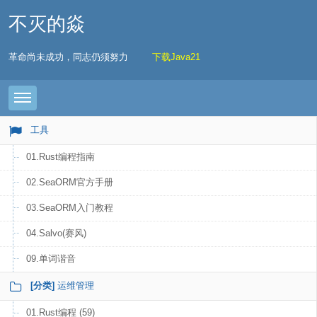
不灭的焱
革命尚未成功，同志仍须努力
下载Java21
Toggle navigation
工具
01.Rust编程指南
02.SeaORM官方手册
03.SeaORM入门教程
04.Salvo(赛风)
09.单词谐音
[分类]
运维管理
01.Rust编程 (59)