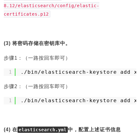
8.12/elasticsearch/config/elastic-
certificates.p12
(3) 将密码存储在密钥库中。
步骤1：（一路按回车即可）
1
.
/bin/elasticsearch-keystore
add x
步骤2：（一路按回车即可）
1
.
/bin/elasticsearch-keystore
add x
(4) 在
中，配置上述证书信息
elasticsearch.yml