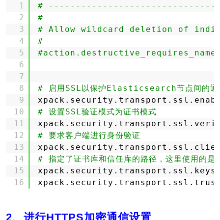
1
# -------------------------------
2
#
3
# Allow wildcard deletion of indi
4
#
5
#action.destructive_requires_name
6
7
8
# 启用SSL以保护Elasticsearch节点间的
9
xpack.security.transport.ssl.enab
10
# 设置SSL验证模式为证书模式
11
xpack.security.transport.ssl.veri
12
# 要求客户端进行身份验证
13
xpack.security.transport.ssl.clie
14
# 指定了证书库和信任库的路径，这里使用的是名为el
15
xpack.security.transport.ssl.keys
16
xpack.security.transport.ssl.trus
2、进行HTTPS加密通信设置