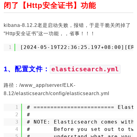
闭了【Http安全证书】功能
kibana-8.12.2老是启动失败，报错，于是干脆关闭掉了
“Http安全证书”这一功能，，省事！！！
1
[2024-05-19T22:36:25.197+08:00][ER
1、配置文件：
elasticsearch.yml
路径：/www_app/server/ELK-
8.12/elasticsearch/config/elasticsearch.yml
1
# ======================== Elast
2
#
3
# NOTE: Elasticsearch comes with
4
#       Before you set out to tw
5
#       understand what are you 