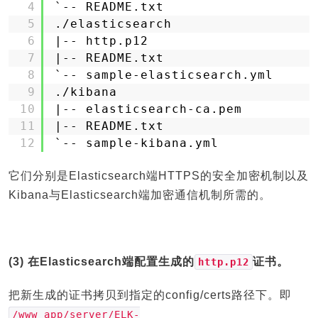
4
`-- README.txt
5
.
/elasticsearch
6
|-- http.p12
7
|-- README.txt
8
`-- sample-elasticsearch.yml
9
.
/kibana
10
|-- elasticsearch-ca.pem
11
|-- README.txt
12
`-- sample-kibana.yml
它们分别是Elasticsearch端HTTPS的安全加密机制以及
Kibana与Elasticsearch端加密通信机制所需的。
(3) 在Elasticsearch端配置生成的
证书。
http.p12
把新生成的证书拷贝到指定的config/certs路径下。即
/www_app/server/ELK-