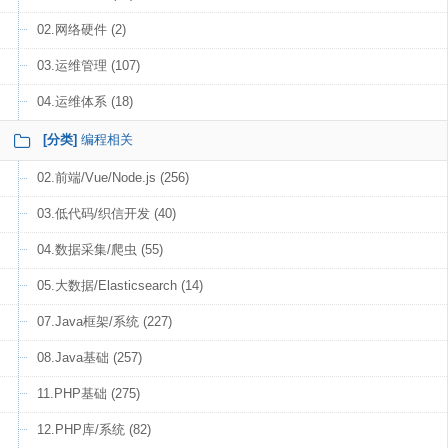
02.网络硬件 (2)
03.运维管理 (107)
04.运维体系 (18)
[分类]
编程相关
02.前端/Vue/Node.js (256)
03.低代码/织信开发 (40)
04.数据采集/爬虫 (55)
05.大数据/Elasticsearch (14)
07.Java框架/系统 (227)
08.Java基础 (257)
11.PHP基础 (275)
12.PHP库/系统 (82)