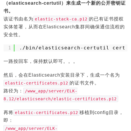
（elasticsearch-certutil）来生成一个新的公开密钥证
书。
该证书由名为
的已有证书授权
elastic-stack-ca.p12
实体签署，从而在Elasticsearch集群间确保通信流程的
安全性。
1
.
/bin/elasticsearch-certutil
cert 
一路按回车，保持默认即可。。。
然后，会在Elasticsearch安装目录下，生成一个名为
的证书文件。
elastic-certificates.p12
路径为：
/www_app/server/ELK-
8.12/elasticsearch/elastic-certificates.p12
再将
移植到config目录，
elastic-certificates.p12
即：
/www_app/server/ELK-