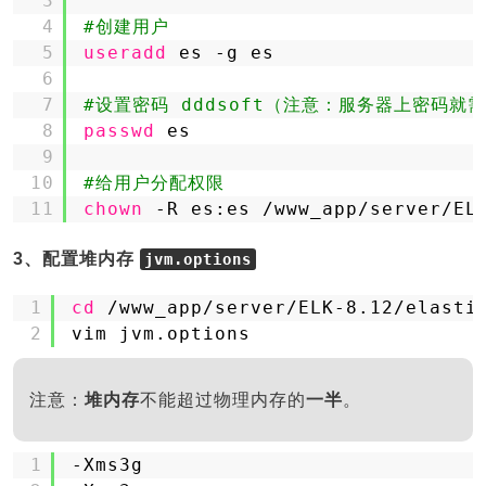
3
4
#创建用户
5
useradd
es -g es
6
7
#设置密码 dddsoft（注意：服务器上密码就
8
passwd
es
9
10
#给用户分配权限
11
chown
-R es:es 
/www_app/server/EL
3、配置堆内存
jvm.options
1
cd
/www_app/server/ELK-8
.12
/elasti
2
vim jvm.options
注意：
堆内存
不能超过物理内存的
一半
。
1
-Xms3g