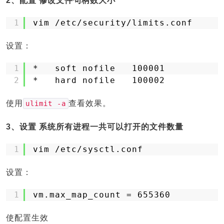
2、配置 修改文件句柄数大小
1
vim 
/etc/security/limits
.conf
设置：
1
*   soft nofile   100001
2
*   hard nofile   100002
使用
查看效果。
ulimit -a
3、设置 系统所有进程一共可以打开的文件数量
1
vim 
/etc/sysctl
.conf
设置：
1
vm.max_map_count = 655360
使配置生效