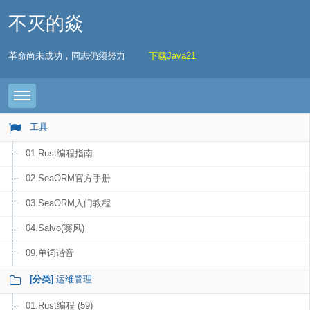
不灭的焱
革命尚未成功，同志仍须努力
下载Java21
Toggle navigation
工具
01.Rust编程指南
02.SeaORM官方手册
03.SeaORM入门教程
04.Salvo(赛风)
09.单词谐音
[分类]
运维管理
01.Rust编程 (59)