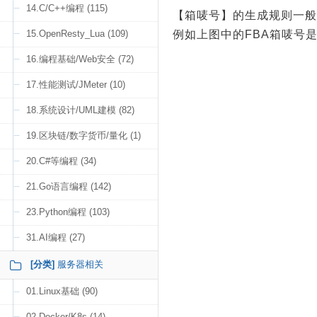
14.C/C++编程 (115)
【箱唛号】的生成规则一般
15.OpenResty_Lua (109)
例如上图中的FBA箱唛号是
16.编程基础/Web安全 (72)
17.性能测试/JMeter (10)
18.系统设计/UML建模 (82)
19.区块链/数字货币/量化 (1)
20.C#等编程 (34)
21.Go语言编程 (142)
23.Python编程 (103)
31.AI编程 (27)
[分类]
服务器相关
01.Linux基础 (90)
02.Docker/K8s (14)