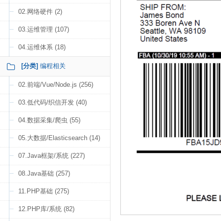
02.网络硬件 (2)
03.运维管理 (107)
04.运维体系 (18)
[分类]
编程相关
02.前端/Vue/Node.js (256)
03.低代码/织信开发 (40)
04.数据采集/爬虫 (55)
05.大数据/Elasticsearch (14)
07.Java框架/系统 (227)
08.Java基础 (257)
11.PHP基础 (275)
12.PHP库/系统 (82)