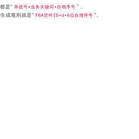
都是“
”，
单据号+业务关键词+自增序号
生成规则就是“
”。
FBA货件ID+U+6位自增序号