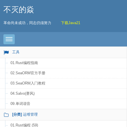
不灭的焱
革命尚未成功，同志仍须努力
下载Java21
Toggle navigation
工具
01.Rust编程指南
02.SeaORM官方手册
03.SeaORM入门教程
04.Salvo(赛风)
09.单词谐音
[分类]
运维管理
01.Rust编程 (59)