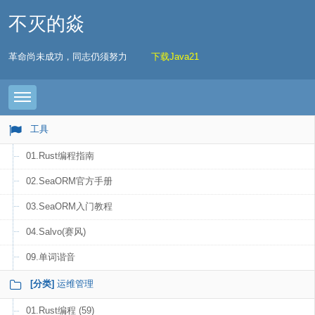
不灭的焱
革命尚未成功，同志仍须努力
下载Java21
Toggle navigation
工具
01.Rust编程指南
02.SeaORM官方手册
03.SeaORM入门教程
04.Salvo(赛风)
09.单词谐音
[分类]
运维管理
01.Rust编程 (59)